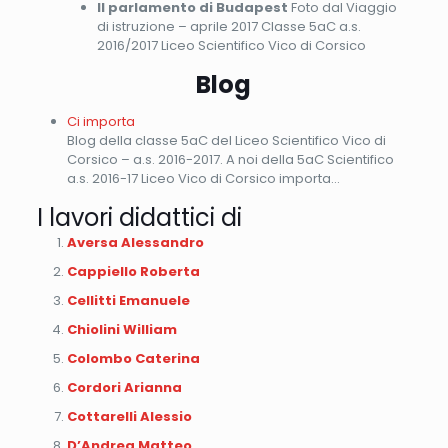
Il parlamento di Budapest
Foto dal Viaggio
di istruzione – aprile 2017 Classe 5aC a.s.
2016/2017 Liceo Scientifico Vico di Corsico
Blog
Ci importa
Blog della classe 5aC del Liceo Scientifico Vico di
Corsico – a.s. 2016-2017. A noi della 5aC Scientifico
a.s. 2016-17 Liceo Vico di Corsico importa…
I lavori didattici di
Aversa Alessandro
Cappiello Roberta
Cellitti Emanuele
Chiolini William
Colombo Caterina
Cordori Arianna
Cottarelli Alessio
D’Andrea Matteo