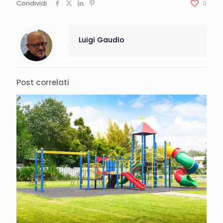
Condividi
0
Luigi Gaudio
Post correlati