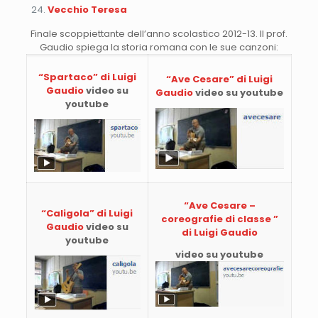
Vecchio Teresa
Finale scoppiettante dell’anno scolastico 2012-13. Il prof.
Gaudio spiega la storia romana con le sue canzoni:
“Spartaco” di Luigi
“Ave Cesare” di Luigi
Gaudio
video su
Gaudio
video su youtube
youtube
“Ave Cesare –
“Caligola” di Luigi
coreografie di classe ”
Gaudio
video su
di Luigi Gaudio
youtube
video su youtube