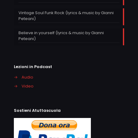
Vintage Soul Funk Rock (lyrics & music by Gianni
Peteani)
Believe in yourself (lyrics & music by Gianni
Peteani)
Lezioni in Podcast
→
Audio
→
Video
Sostieni Atuttascuola