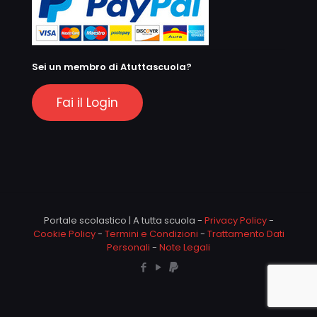
Sei un membro di Atuttascuola?
Fai il Login
Portale scolastico | A tutta scuola -
Privacy Policy
-
Cookie Policy
-
Termini e Condizioni
-
Trattamento Dati
Personali
-
Note Legali