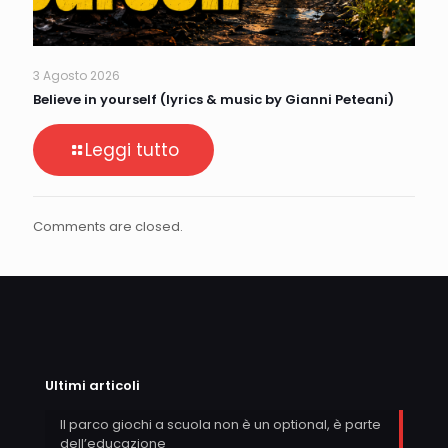
3 Agosto 2026
Believe in yourself (lyrics & music by Gianni Peteani)
Leggi tutto
Comments are closed.
Ultimi articoli
Il parco giochi a scuola non è un optional, è parte
dell’educazione