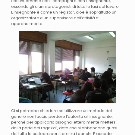
continuamente con i compagni e con l’insegnante,
essendo gli alunni protagonisti di tutte le fasi del lavoro.
L’insegnante è come un regista”, cioè è soprattutto un
organizzatore e un supervisore dell’attività di
apprendimento.
Ci si potrebbe chiedere se utilizzare un metodo del
genere non faccia perdere l’autorità all’insegnante,
perché per applicarlo bisogna letteralmente mettersi
dalla parte dei ragazzi”, dato che si abbandona quasi
del tutto la cattedra per stare tra i banchi. E accade