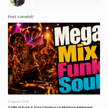
Post correlati
2 Agosto 2026
2 ORE di Funk & Soul Classico La Migliore Selezione