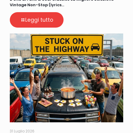
Vintage Non-Stop (lyrics…
Leggi tutto
31 Luglio 2026