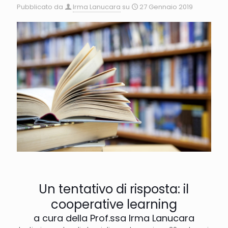
Pubblicato da
Irma Lanucara
su
27 Gennaio 2019
Un tentativo di risposta: il
cooperative learning
a cura della Prof.ssa Irma Lanucara