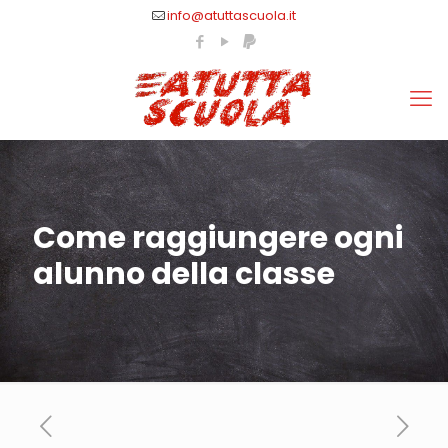
info@atuttascuola.it
Come raggiungere ogni
alunno della classe