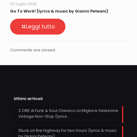
30 Luglio 2026
Go To Work! (lyrics & music by Gianni Peteani)
Leggi tutto
Comments are closed.
Ultimi articoli
2 ORE di Funk & Soul Classico La Migliore Selezione
Vintage Non-Stop (lyrics…
Stuck on the highway for two hours (lyrics & music
by Gianni Peteani)