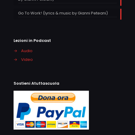
Go To Work! (lyrics & music by Gianni Peteani)
Lezioni in Podcast
→
Audio
→
Video
Sostieni Atuttascuola