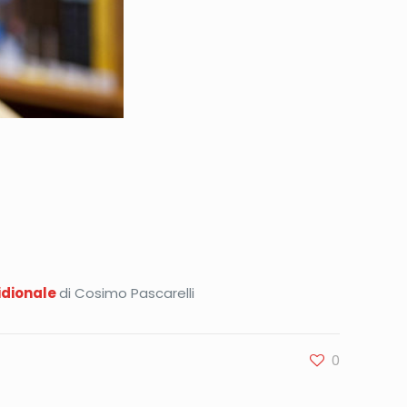
ridionale
di Cosimo Pascarelli
0