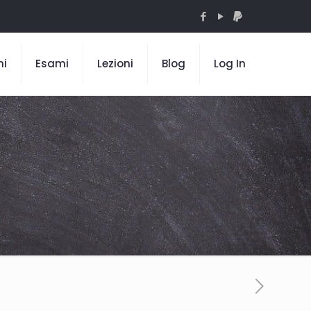
mi
Esami
Lezioni
Blog
Log In