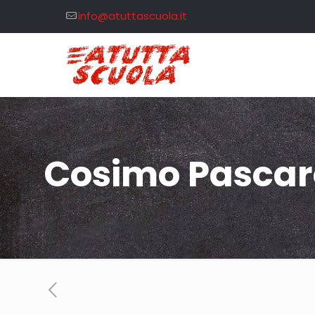
info@atuttascuola.it
Cosimo Pascare