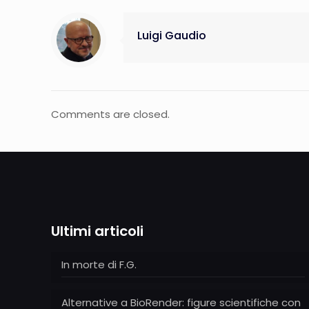
Luigi Gaudio
Comments are closed.
Ultimi articoli
In morte di F.G.
Alternative a BioRender: figure scientifiche con