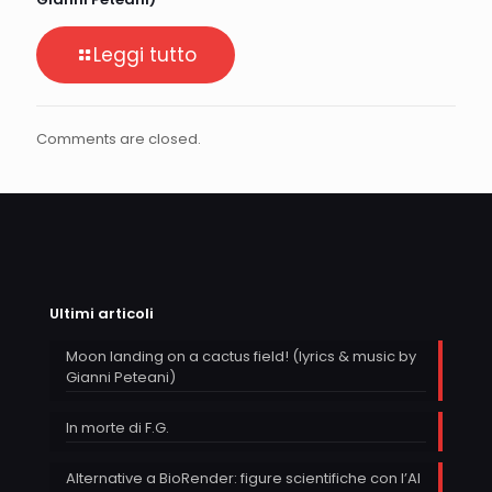
Leggi tutto
Comments are closed.
Ultimi articoli
Moon landing on a cactus field! (lyrics & music by
Gianni Peteani)
In morte di F.G.
Alternative a BioRender: figure scientifiche con l’AI