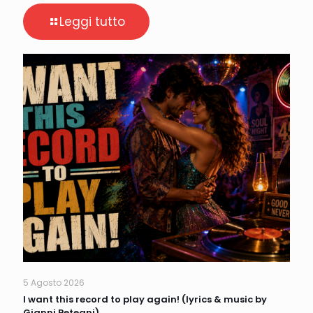
Leggi tutto
5 Agosto 2026
I want this record to play again! (lyrics & music by
Gianni Peteani)