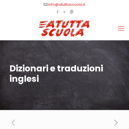
info@atuttascuola.it
Dizionari e traduzioni
inglesi