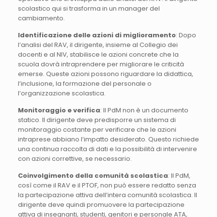
scolastico qui si trasforma in un manager del
cambiamento.
Identificazione delle azioni di miglioramento
: Dopo
l’analisi del RAV, il dirigente, insieme al Collegio dei
docenti e al NIV, stabilisce le azioni concrete che la
scuola dovrà intraprendere per migliorare le criticità
emerse. Queste azioni possono riguardare la didattica,
l’inclusione, la formazione del personale o
l’organizzazione scolastica.
Monitoraggio e verifica
: Il PdM non è un documento
statico. Il dirigente deve predisporre un sistema di
monitoraggio costante per verificare che le azioni
intraprese abbiano l’impatto desiderato. Questo richiede
una continua raccolta di dati e la possibilità di intervenire
con azioni correttive, se necessario.
Coinvolgimento della comunità scolastica
: Il PdM,
così come il RAV e il PTOF, non può essere redatto senza
la partecipazione attiva dell’intera comunità scolastica. Il
dirigente deve quindi promuovere la partecipazione
attiva di insegnanti, studenti, genitori e personale ATA,