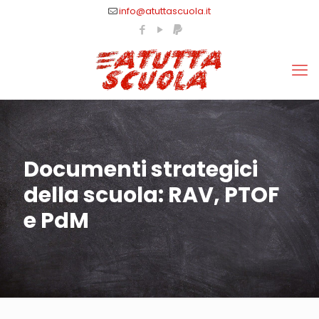
info@atuttascuola.it
Documenti strategici
della scuola: RAV, PTOF
e PdM