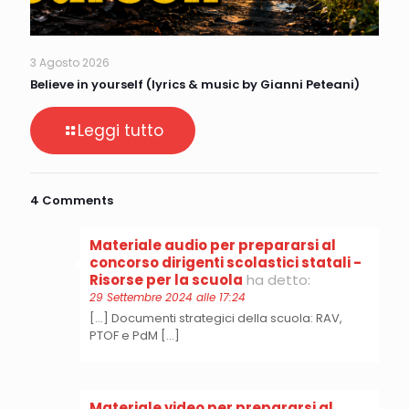
3 Agosto 2026
Believe in yourself (lyrics & music by Gianni Peteani)
Leggi tutto
4 Comments
Materiale audio per prepararsi al
concorso dirigenti scolastici statali -
Risorse per la scuola
ha detto:
29 Settembre 2024 alle 17:24
[…] Documenti strategici della scuola: RAV,
PTOF e PdM […]
Materiale video per prepararsi al