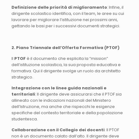
Definizione delle priorità di miglioramento
: Infine, il
dirigente scolastico identifica, con il team, le aree su cui
lavorare per migliorare l’istituzione nei prossimi anni,
gettando le basi per i successivi documenti strategici.
2. Piano Triennale dell’Offerta Formativa (PTOF)
Il
PTOF
è il documento che esplicita la “mission”
dell’istituzione scolastica, la sua proposta educativa e
formativa. Qui il dirigente svolge un ruolo da architetto
strategico.
Integrazione con le linee guida nazionali e
territoriali
: Il dirigente deve assicurarsi che il PTOF sia
allineato con le indicazioni nazionali del Ministero
dell’Istruzione, ma anche che rispecchi le esigenze
specifiche del contesto territoriale e della popolazione
studentesca.
Collaborazione con il Collegio dei docenti
: Il PTOF
non è un documento calato dall’alto. Il dirigente deve