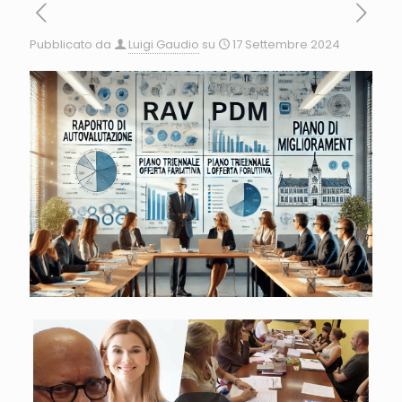
Pubblicato da
Luigi Gaudio
su
17 Settembre 2024