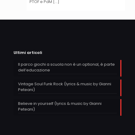
PTOF e PdM […]
Ultimi articoli
Il parco giochi a scuola non è un optional, è parte
dell’educazione
Vintage Soul Funk Rock (lyrics & music by Gianni
Peteani)
Believe in yourself (lyrics & music by Gianni
Peteani)