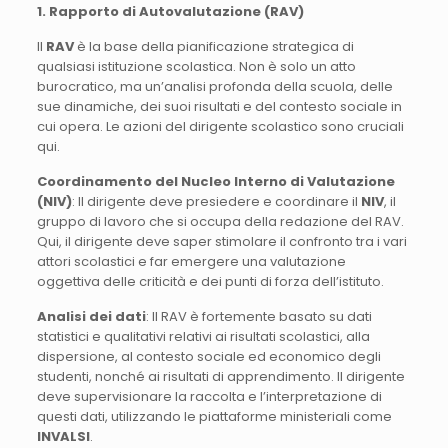
1. Rapporto di Autovalutazione (RAV)
Il
RAV
è la base della pianificazione strategica di
qualsiasi istituzione scolastica. Non è solo un atto
burocratico, ma un’analisi profonda della scuola, delle
sue dinamiche, dei suoi risultati e del contesto sociale in
cui opera. Le azioni del dirigente scolastico sono cruciali
qui.
Coordinamento del Nucleo Interno di Valutazione
(NIV)
: Il dirigente deve presiedere e coordinare il
NIV
, il
gruppo di lavoro che si occupa della redazione del RAV.
Qui, il dirigente deve saper stimolare il confronto tra i vari
attori scolastici e far emergere una valutazione
oggettiva delle criticità e dei punti di forza dell’istituto.
Analisi dei dati
: Il RAV è fortemente basato su dati
statistici e qualitativi relativi ai risultati scolastici, alla
dispersione, al contesto sociale ed economico degli
studenti, nonché ai risultati di apprendimento. Il dirigente
deve supervisionare la raccolta e l’interpretazione di
questi dati, utilizzando le piattaforme ministeriali come
INVALSI
.