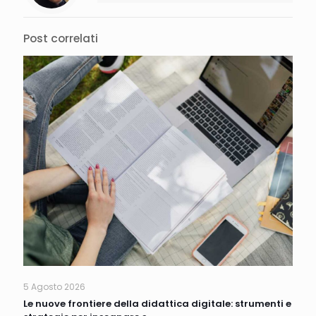
Post correlati
5 Agosto 2026
Le nuove frontiere della didattica digitale: strumenti e