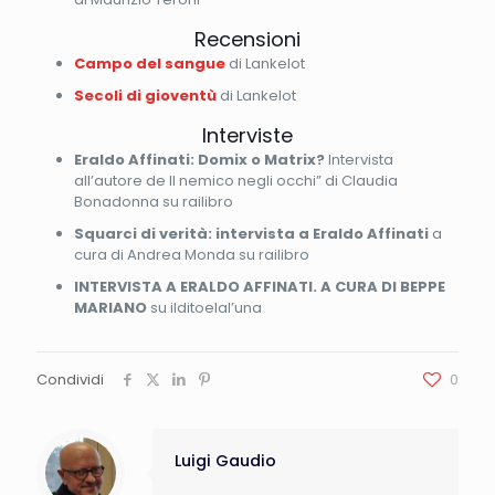
Recensioni
Campo del sangue
di Lankelot
Secoli di gioventù
di Lankelot
Interviste
Eraldo Affinati: Domix o Matrix?
Intervista
all’autore de Il nemico negli occhi” di Claudia
Bonadonna su railibro
Squarci di verità: intervista a Eraldo Affinati
a
cura di Andrea Monda su railibro
INTERVISTA A ERALDO AFFINATI. A CURA DI BEPPE
MARIANO
su ilditoelal’una
Condividi
0
Luigi Gaudio