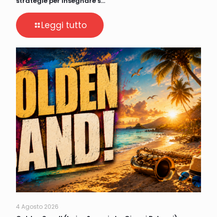
strategie per insegnare s…
Leggi tutto
4 Agosto 2026