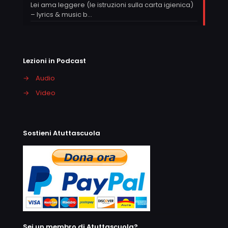
Lei ama leggere (le istruzioni sulla carta igienica)
– lyrics & music b…
Lezioni in Podcast
→
Audio
→
Video
Sostieni Atuttascuola
Sei un membro di Atuttascuola?