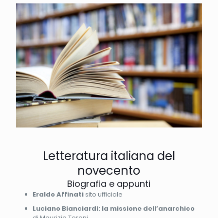
Letteratura italiana del
novecento
Biografia e appunti
Eraldo Affinati
sito ufficiale
Luciano Bianciardi: la missione dell’anarchico
di Maurizio Teroni