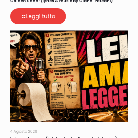
Golden Sand! (lyrics & music by Gianni Peteani)
Leggi tutto
4 Agosto 2026