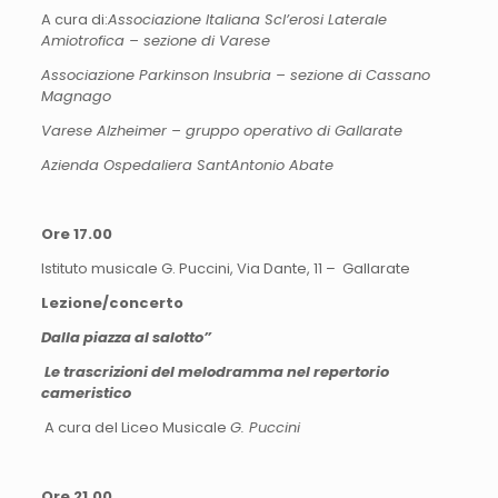
A cura di:
Associazione Italiana Scl’erosi Laterale
Amiotrofica – sezione di Varese
Associazione Parkinson Insubria – sezione di Cassano
Magnago
Varese Alzheimer – gruppo operativo di Gallarate
Azienda Ospedaliera SantAntonio Abate
Ore 17.00
Istituto musicale G. Puccini, Via Dante, 11 – Gallarate
Lezione/concerto
Dalla piazza al salotto”
Le trascrizioni del melodramma nel repertorio
cameristico
A cura del Liceo Musicale
G. Puccini
Ore 21.00