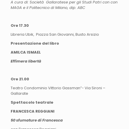
A cura di: Società Gallaratese per gli Studi Patri con con
MAGA e il Politecnico di Milano, dip. ABC
Ore 17.30
Libreria Ubik, Piazza San Giovanni, Busto Arsizio
Presentazione del libro
AMILCA ISMAEL
Effimera libertà
Ore 21.00
Teatro Condominio Vittorio Gassman”- Via Sironi –
Gallarate
Spettacolo teatrale
FRANCESCA REGGIANI
50 sfumature di Francesca