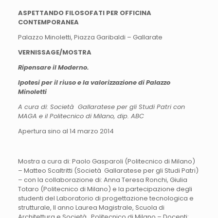
ASPETTANDO FILOSOFATI PER OFFICINA
CONTEMPORANEA
Palazzo Minoletti, Piazza Garibaldi – Gallarate
VERNISSAGE/MOSTRA
Ripensare il Moderno.
Ipotesi per il riuso e la valorizzazione di Palazzo
Minoletti
A cura di: Società Gallaratese per gli Studi Patri con
MAGA e il Politecnico di Milano, dip. ABC
Apertura sino al 14 marzo 2014
Mostra a cura di: Paolo Gasparoli (Politecnico di Milano)
– Matteo Scaltritti (Società Gallaratese per gli Studi Patri)
– con la collaborazione di: Anna Teresa Ronchi, Giulia
Totaro (Politecnico di Milano) e la partecipazione degli
studenti del Laboratorio di progettazione tecnologica e
strutturale, II anno Laurea Magistrale, Scuola di
Architettura e Società , Politecnico di Milano – Docenti: