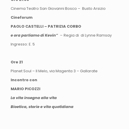
Cinema Teatro San Giovanni Bosco – Busto Arsizio
Cineforum
PAOLO CASTELLI – PATRIZIA CORBO
e ora parliamo di Kevin”
–
Regia di di Lynne Ramsay
Ingresso: E. 5
Ore 21
Planet Soul – Il Melo, via Magenta 3 – Gallarate
Incontro con
MARIO PICOZZI
La vita insegna alla vita
Bioetica, storie e vita quotidiana