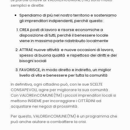
semplici e dirette:
Spendiamo di più nel nostro territorio e sosteniamo
gli imprenditori indipendenti, perché questo:
CREA posti di lavoro e risorse economiche a
disposizione di tutti, perché il benessere locale
viene in massima parte ridistribuito localmente
ATTRAE nuove attività e nuove occasioni di lavoro,
spesso di buona qualità e rispettoso dei diritti e dei
bisogni sociali
FAVORISCE, in modo diretto e indiretto, un miglior
livello di vita e benessere per tutta la comunità
In definitiva, ogni cittadino può, con le sue SCELTE
CONSAPEVOLI, agire per migliorare la sua comunità .
Con VALOREinCOMUNE(TM) i piccoli imprenditori locali si
mettono INSIEME per incoraggiare i CITTÀDINI ad
acquistare nei negozi di prossimità .
Per questo, VALOREinCOMUNE(TM) è un programma che
può anche aiutare a combattere la crisi.