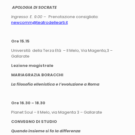
APOLOGIA DI SOCRATE
Ingresso: E. 9.00 –
Prenotazione consigliata:
newcomm@teatrodellearti.it
Ore 15.15
Università della Terza Età – Il Melo, Via Magenta,3 –
Gallarate
Lezione magistrale
MARIAGRAZIA BORACCHI
La filosofia ellenistica e l’evoluzione a Roma
Ore 16.30 – 18.30
Planet Soul – Il Melo, via Magenta 3 – Gallarate
CONVEGNO DI STUDIO
Quando insieme si fa la differenza