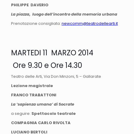
PHILIPPE DAVERIO
La piazza, luogo dell’incontro della memoria urbana
Prenotazione consigliata:
newcomm@teatrodellearti.it
MARTEDI 11 MARZO 2014
Ore 9.30 e Ore 14.30
Teatro delle Arti, Via Don Minzoni, 5 – Gallarate
Lezione magistrale
FRANCO TRABATTONI
La ‘sapienza umana’ di Socrate
a seguire:
Spettacolo teatrale
COMPAGNIA CARLO RIVOLTA
LUCIANO BERTOLI