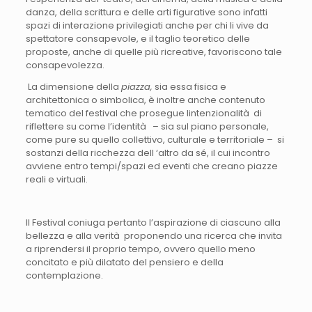
danza, della scrittura e delle arti figurative sono infatti
spazi di interazione privilegiati anche per chi li vive da
spettatore consapevole, e il taglio teoretico delle
proposte, anche di quelle più ricreative, favoriscono tale
consapevolezza.
La dimensione della
piazza,
sia essa fisica e
architettonica o simbolica, è inoltre anche contenuto
tematico del festival che prosegue lintenzionalità di
riflettere su come l’identità – sia sul piano personale,
come pure su quello collettivo, culturale e territoriale – si
sostanzi della ricchezza dell ‘altro da sé, il cui incontro
avviene entro tempi/spazi ed eventi che creano piazze
reali e virtuali.
Il Festival coniuga pertanto l’aspirazione di ciascuno alla
bellezza e alla verità proponendo una ricerca che invita
a riprendersi il proprio tempo, ovvero quello meno
concitato e più dilatato del pensiero e della
contemplazione.