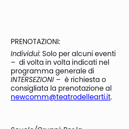
PRENOTAZIONI:
Individui:
Solo per alcuni eventi
– di volta in volta indicati nel
programma generale di
INTERSEZIONI –
è richiesta o
consigliata la prenotazione al
newcomm@teatrodellearti.it
.