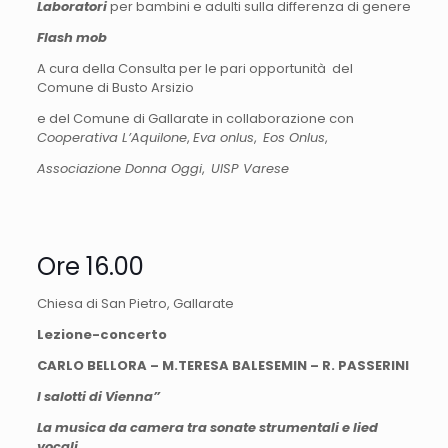
Laboratori
per bambini e adulti sulla differenza di genere
Flash mob
A cura della Consulta per le pari opportunità del
Comune di Busto Arsizio
e del Comune di Gallarate in collaborazione con
Cooperativa L’Aquilone
,
Eva onlus
,
Eos Onlus
,
Associazione Donna Oggi
,
UISP Varese
Ore 16.00
Chiesa di San Pietro, Gallarate
Lezione-concerto
CARLO BELLORA – M.TERESA BALESEMIN – R. PASSERINI
I salotti di Vienna”
La musica da camera tra sonate strumentali e lied
vocali