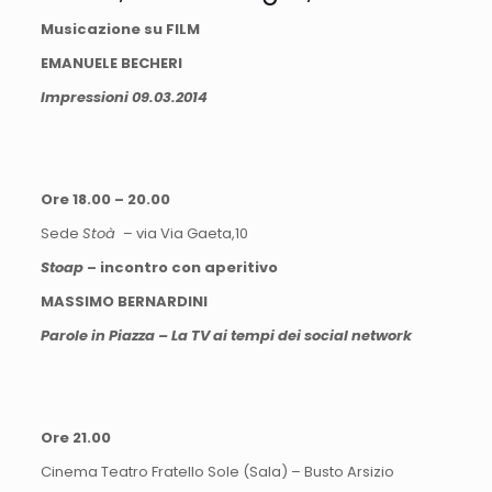
Musicazione su FILM
EMANUELE BECHERI
Impressioni 09.03.2014
Ore 18.00 – 20.00
Sede
Stoà
– via Via Gaeta,10
Stoap
– incontro con aperitivo
MASSIMO BERNARDINI
Parole in Piazza – La TV ai tempi dei social network
Ore 21.00
Cinema Teatro Fratello Sole (Sala) – Busto Arsizio