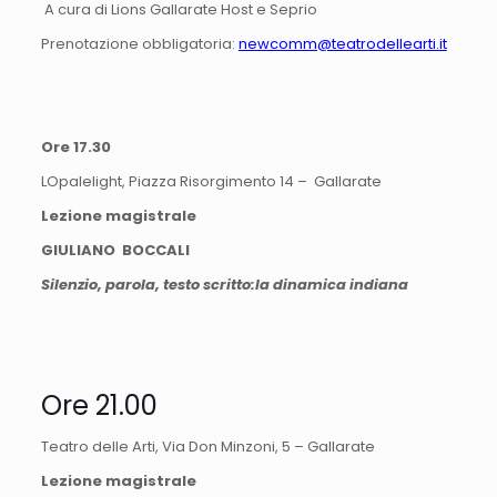
A cura di Lions Gallarate Host e Seprio
Prenotazione obbligatoria:
newcomm@teatrodellearti.it
Ore 17.30
LOpalelight, Piazza Risorgimento 14 – Gallarate
Lezione magistrale
GIULIANO BOCCALI
Silenzio, parola, testo scritto:la dinamica indiana
Ore 21.00
Teatro delle Arti, Via Don Minzoni, 5 – Gallarate
Lezione magistrale