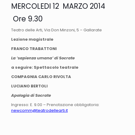
MERCOLEDI 12 MARZO 2014
Ore 9.30
Teatro delle Arti, Via Don Minzoni, 5 – Gallarate
Lezione magistrale
FRANCO TRABATTONI
La ‘sapienza umana’ di Socrate
a seguire: Spettacolo teatrale
COMPAGNIA CARLO RIVOLTA
LUCIANO BERTOLI
Apologia di Socrate
Ingresso: E. 9.00 – Prenotazione obbligatoria:
newcomm@teatrodellearti.it