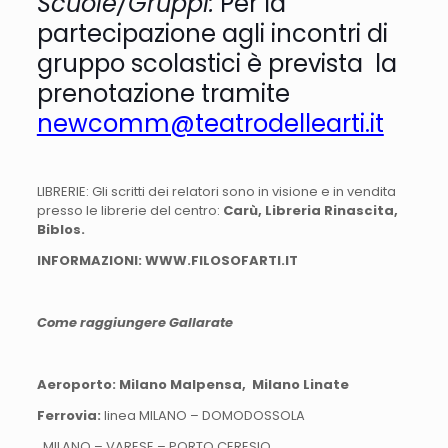
Scuole/Gruppi:
Per la
partecipazione agli incontri di
gruppo scolastici è prevista la
prenotazione tramite
newcomm@teatrodellearti.it
LIBRERIE: Gli scritti dei relatori sono in visione e in vendita
presso le librerie del centro:
Carù, Libreria Rinascita,
Biblos.
INFORMAZIONI: WWW.FILOSOFARTI.IT
Come raggiungere Gallarate
Aeroporto: Milano Malpensa, Milano Linate
Ferrovia:
linea MILANO – DOMODOSSOLA
MILANO – VARESE – PORTO CERESIO