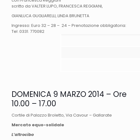
con Francesca Reggiani
scritto da VALTER LUPO, FRANCESCA REGGIANI,
GIANLUCA GUGLIARELLI, LINDA BRUNETTA
Ingresso: Euro 32 – 28 – 24 – Prenotazione obbligatoria:
Tel .0331. 770082
DOMENICA 9 MARZO 2014 – Ore
10.00 – 17.00
Cortile di Palazzo Broletto, Via Cavour – Gallarate
Mercato equo-solidale
L’altrocibo