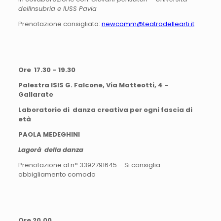
dellInsubria e IUSS Pavia
Prenotazione consigliata:
newcomm@teatrodellearti.it
Ore 17.30 – 19.30
Palestra ISIS G. Falcone, Via Matteotti, 4 –
Gallarate
Laboratorio di danza creativa per ogni fascia di
età
PAOLA MEDEGHINI
Lagorà della danza
Prenotazione al n° 3392791645 – Si consiglia
abbigliamento comodo
Ore 20.00