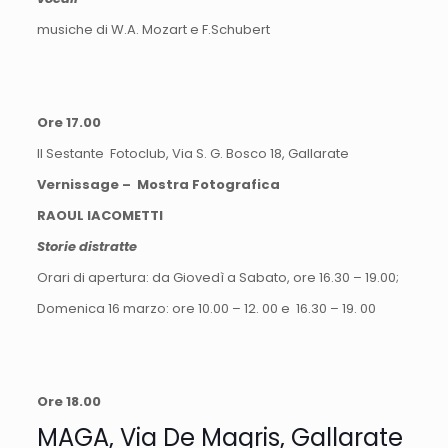
musiche di W.A. Mozart e F.Schubert
Ore 17.00
Il Sestante Fotoclub, Via S. G. Bosco 18, Gallarate
Vernissage – Mostra Fotografica
RAOUL IACOMETTI
Storie distratte
Orari di apertura: da Giovedì a Sabato, ore 16.30 – 19.00;
Domenica 16 marzo: ore 10.00 – 12. 00 e 16.30 – 19. 00
Ore 18.00
MAGA, Via De Magris, Gallarate