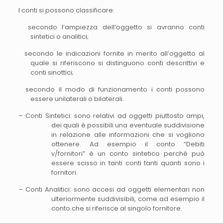
I conti si possono classificare:
secondo l’ampiezza dell’oggetto si avranno conti
sintetici o analitici;
secondo le indicazioni fornite in merito all’oggetto al
quale si riferiscono si distinguono conti descrittivi e
conti sinottici;
secondo il modo di funzionamento i conti possono
essere unilaterali o bilaterali.
– Conti Sintetici: sono relativi ad oggetti piuttosto ampi,
dei quali è possibili una eventuale suddivisione
in relazione alle informazioni che si vogliono
ottenere. Ad esempio il conto “Debiti
v/fornitori” è un conto sintetico perché può
essere scisso in tanti conti tanti quanti sono i
fornitori.
– Conti Analitici: sono accesi ad oggetti elementari non
ulteriormente suddivisibili, come ad esempio il
conto che si riferisce al singolo fornitore.