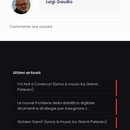
Luigi Gaudio
Comments are closed.
Ultimi articoli
I’m Not a Cowboy! (lyrics & music by Gianni
Peteani)
Le nuove frontiere della didattica digitale:
strumenti e strategie per insegnare s…
Golden Sand! (lyrics & music by Gianni Peteani)