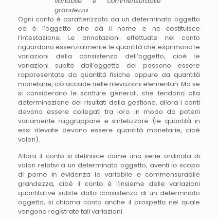
variabile e commensurabile
grandezza
Ogni conto è caratterizzato da un determinato oggetto
ed è l’oggetto che dà il nome e ne costituisce
l’intestazione. Le annotazioni effettuate nel conto
riguardano essenzialmente le quantità che esprimono le
variazioni della consistenza dell’oggetto, cioè le
variazioni subite dall’oggetto del possono essere
rappresentate da quantità fisiche oppure da quantità
monetarie, ciò accade nelle rilevazioni elementari. Ma se
si considerano le scritture generali, che tendono alla
determinazione dei risultati della gestione, allora i conti
devono essere collegati tra loro in modo da poterli
variamente raggruppare e sintetizzare (le quantità in
essi rilevate devono essere quantità monetarie, cioè
valori).
Allora il conto si definisce come una serie ordinata di
valori relativi a un determinato oggetto, aventi lo scopo
di porne in evidenza la variabile e commensurabile
grandezza, cioè il conto è l’insieme delle variazioni
quantitative subite dalla consistenza di un determinato
oggetto, si chiama conto anche il prospetto nel quale
vengono registrate tali variazioni.