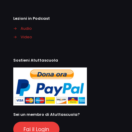
Lezioni in Podcast
→
Audio
→
Video
Sostieni Atuttascuola
Sei un membro di Atuttascuola?
Fai il Login