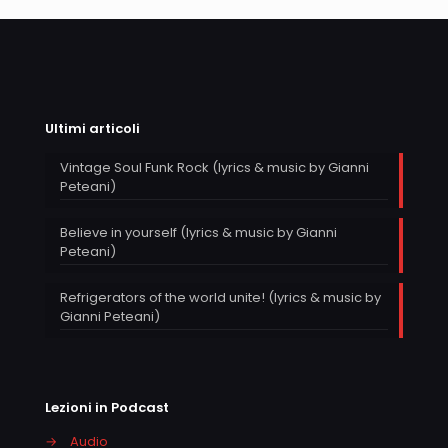
Ultimi articoli
Vintage Soul Funk Rock (lyrics & music by Gianni
Peteani)
Believe in yourself (lyrics & music by Gianni
Peteani)
Refrigerators of the world unite! (lyrics & music by
Gianni Peteani)
Lezioni in Podcast
→
Audio