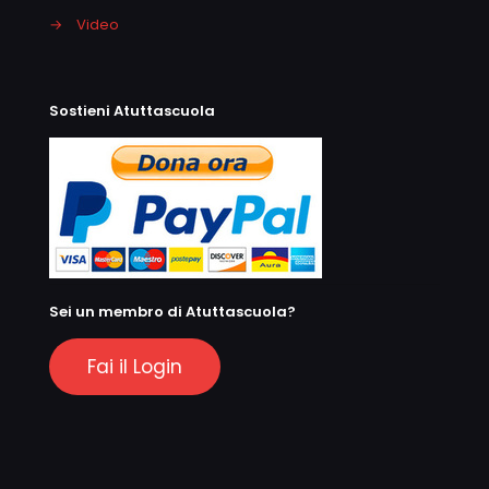
→
Video
Sostieni Atuttascuola
Sei un membro di Atuttascuola?
Fai il Login