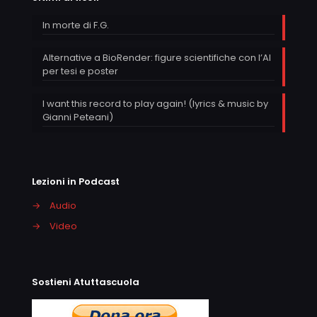
In morte di F.G.
Alternative a BioRender: figure scientifiche con l’AI
per tesi e poster
I want this record to play again! (lyrics & music by
Gianni Peteani)
Lezioni in Podcast
→
Audio
→
Video
Sostieni Atuttascuola