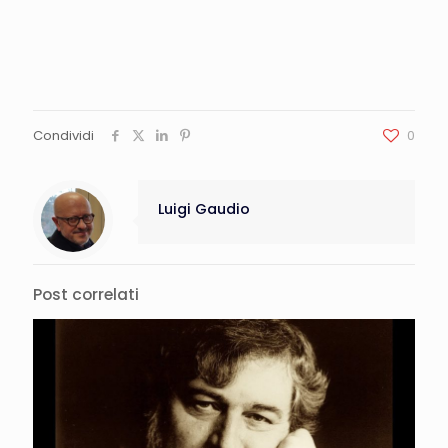
Condividi
0
Luigi Gaudio
Post correlati