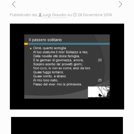
Pubblicato da
Luigi Gaudio
su
28 Dicembre 2019