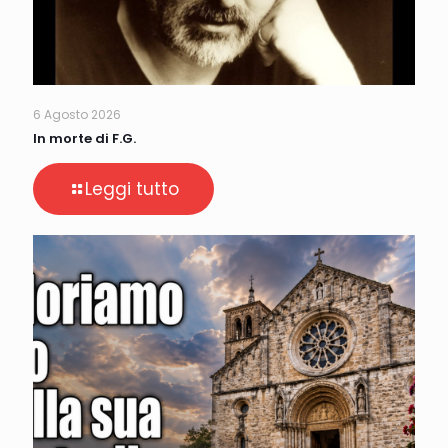
6 Agosto 2026
In morte di F.G.
Leggi tutto