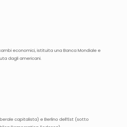
scambi economici, istituita una Banca Mondiale e
uta dagli americani.
erale capitalista) e Berlino dell’Est (sotto