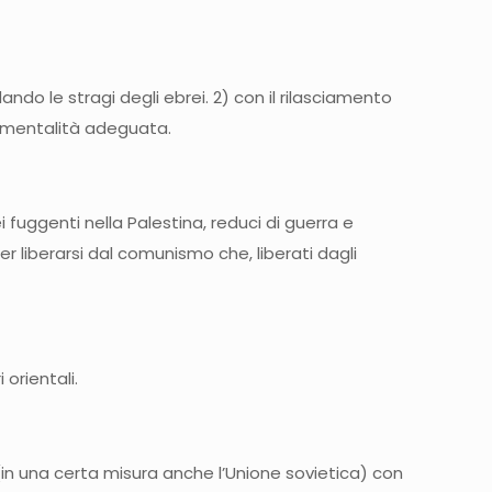
do le stragi degli ebrei. 2) con il rilasciamento
a mentalità adeguata.
i fuggenti nella Palestina, reduci di guerra e
per liberarsi dal comunismo che, liberati dagli
orientali.
in una certa misura anche l’Unione sovietica) con