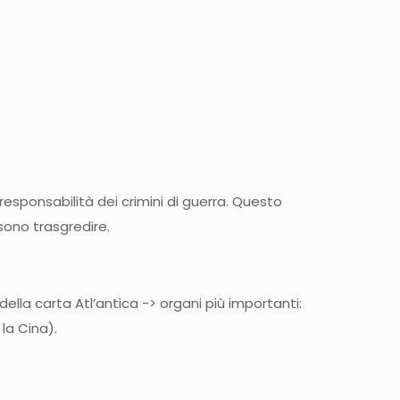
esponsabilità dei crimini di guerra. Questo
sono trasgredire.
 della carta Atl’antica -> organi più importanti:
la Cina).