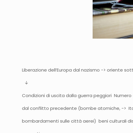
Liberazione dell’Europa dal nazismo -> oriente sot
↓
Condizioni di uscita dalla guerra peggiori Numero
dal conflitto precedente (bombe atomiche, -> Ita
bombardamenti sulle città aerei) beni culturali dist