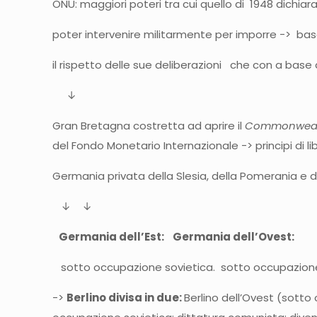
ONU: maggiori poteri tra cui quello di 1948 dichiara
poter intervenire militarmente per imporre -> bas
il rispetto delle sue deliberazioni che con a base 
↓
Gran Bretagna costretta ad aprire il
Commonwea
del Fondo Monetario Internazionale -> principi di 
Germania privata della Slesia, della Pomerania e de
↓ ↓
Germania dell’Est: Germania dell’Ovest:
sotto occupazione sovietica. sotto occupazione de
->
Berlino divisa in due:
Berlino dell’Ovest (sotto 