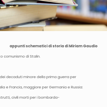
appunti schematici di storia di Miriam Gaudio
to comunismo di Stalin.
 dei decaduti minore della prima guerra per
lia e Francia, maggiore per Germania e Russia:
rutti, civili morti per i bombarda-