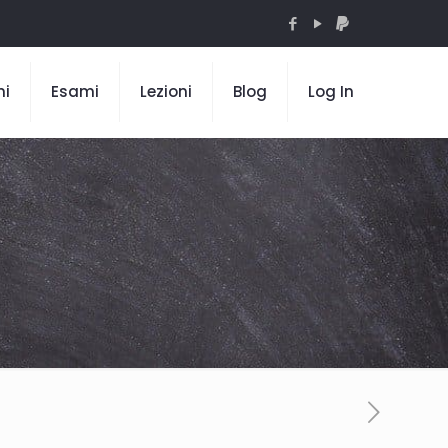
mi
Esami
Lezioni
Blog
Log In