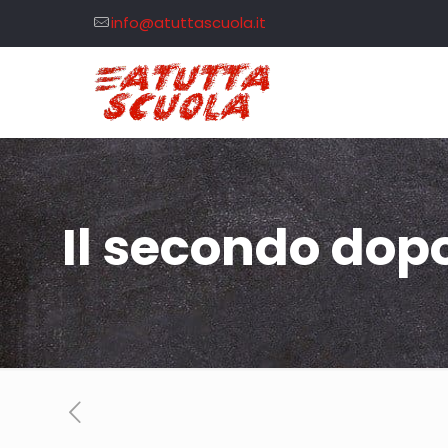
info@atuttascuola.it
Il secondo dop