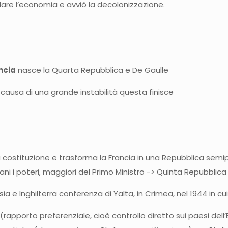
lare l’economia e avviò la decolonizzazione.
ncia
nasce la Quarta Repubblica e De Gaulle
 a causa di una grande instabilità questa finisce
 costituzione e trasforma la Francia in una Repubblica semipr
ani i poteri, maggiori del Primo Ministro -> Quinta Repubblic
e Inghilterra conferenza di Yalta, in Crimea, nel 1944 in cui 
ia (rapporto preferenziale, cioè controllo diretto sui paesi de