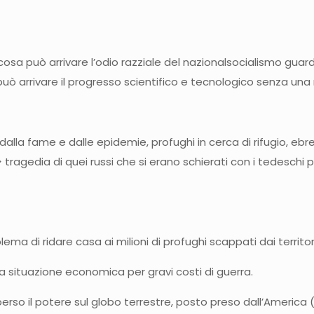
 può arrivare l’odio razziale del nazionalsocialismo guardan
 arrivare il progresso scientifico e tecnologico senza un
dalla fame e dalle epidemie, profughi in cerca di rifugio, ebre
> tragedia di quei russi che si erano schierati con i tedeschi 
di ridare casa ai milioni di profughi scappati dai territori 
a situazione economica per gravi costi di guerra.
so il potere sul globo terrestre, posto preso dall’America (