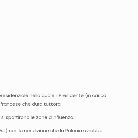
esidenziale nella quale il Presidente (in carica
a francese che dura tuttora.
si spartirono le zone d’influenza:
ll’Est) con la condizione che la Polonia avrebbe