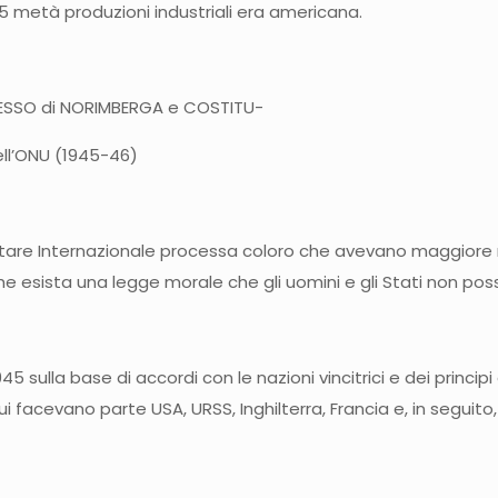
5 metà produzioni industriali era americana.
ROCESSO di NORIMBERGA e COSTITU-
ell’ONU (1945-46)
litare Internazionale processa coloro che avevano maggiore r
e esista una legge morale che gli uomini e gli Stati non pos
5 sulla base di accordi con le nazioni vincitrici e dei principi
 facevano parte USA, URSS, Inghilterra, Francia e, in seguito, 