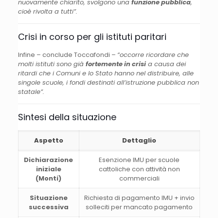
nuovamente chiarito, svolgono una
funzione pubblica
,
cioè rivolta a tutti”.
Crisi in corso per gli istituti paritari
Infine – conclude Toccafondi –
“occorre ricordare che
molti istituti sono già
fortemente in crisi
a causa dei
ritardi che i Comuni e lo Stato hanno nel distribuire, alle
singole scuole, i fondi destinati all’istruzione pubblica non
statale”.
Sintesi della situazione
Aspetto
Dettaglio
Dichiarazione
Esenzione IMU per scuole
iniziale
cattoliche con attività non
(Monti)
commerciali
Situazione
Richiesta di pagamento IMU + invio
successiva
solleciti per mancato pagamento