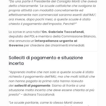
“Da una parte il Presidente del Consiglio Monti che aveva
detto chiaramente: ‘Le scuole cattoliche che svolgono la
propria attività con modalità concretamente ed
effettivamente non commerciali saranno esenti dall’IMU’;
ora invece, dopo pochi mesi, a queste scuole è stato
chiesto il pagamento dell’imposta. Perché?”
Lo scrive in una nota l’
On. Gabriele Toccafondi
,
deputato del PDL e membro della Commissione Bilancio,
che annuncia un’
interpellanza urgente al
Governo
per chiedere dei chiarimenti immediati.
Solleciti di pagamento e situazione
incerta
“Apprendo inoltre che non solo a queste scuole è stato
richiesto il pagamento dell’IMU, ma che molti istituti che
non hanno pagato la prima rata hanno ricevuto
dei
solleciti di pagamento
. Siamo di fronte a una
situazione molto incerta che deve essere chiarita al più
presto”
– dichiara Toccafondi.
“Le scuole paritarie, come lo stesso Monti aveva