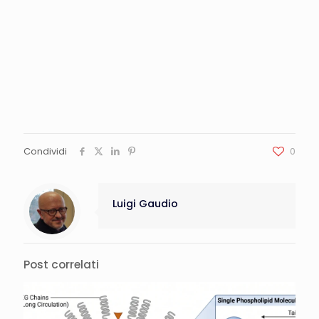
Condividi
0
Luigi Gaudio
Post correlati