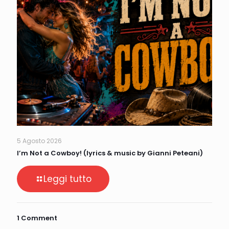
5 Agosto 2026
I’m Not a Cowboy! (lyrics & music by Gianni Peteani)
Leggi tutto
1 Comment