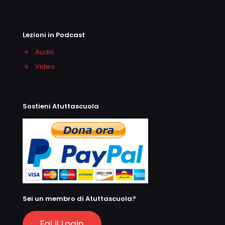
Lezioni in Podcast
→
Audio
→
Video
Sostieni Atuttascuola
Sei un membro di Atuttascuola?
Fai il Login