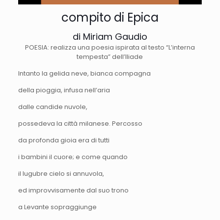
compito di Epica
di Miriam Gaudio
POESIA: realizza una poesia ispirata al testo “L’interna
tempesta” dell’Iliade
Intanto la gelida neve, bianca compagna
della pioggia, infusa nell’aria
dalle candide nuvole,
possedeva la città milanese. Percosso
da profonda gioia era di tutti
i bambini il cuore; e come quando
il lugubre cielo si annuvola,
ed improvvisamente dal suo trono
a Levante sopraggiunge