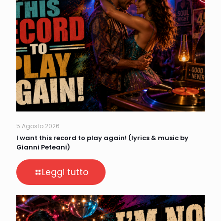
5 Agosto 2026
I want this record to play again! (lyrics & music by
Gianni Peteani)
Leggi tutto