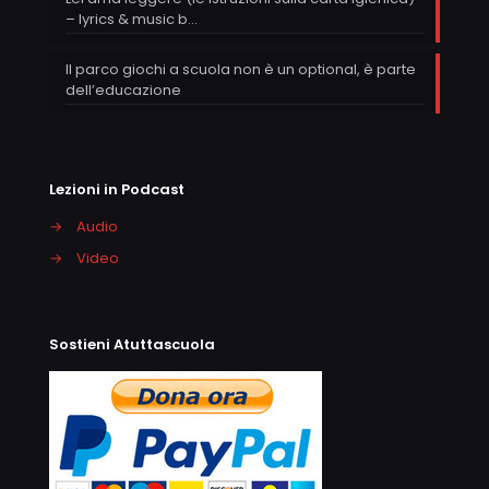
– lyrics & music b…
Il parco giochi a scuola non è un optional, è parte
dell’educazione
Lezioni in Podcast
→
Audio
→
Video
Sostieni Atuttascuola