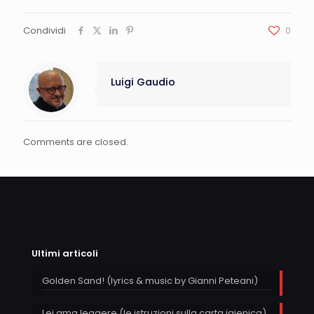
Condividi
0
Luigi Gaudio
Comments are closed.
Ultimi articoli
Golden Sand! (lyrics & music by Gianni Peteani)
Lei ama leggere (le istruzioni sulla carta igienica)