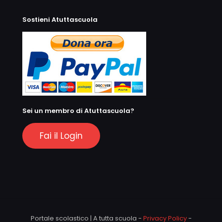
Sostieni Atuttascuola
Sei un membro di Atuttascuola?
Fai il Login
Portale scolastico | A tutta scuola -
Privacy Policy
-