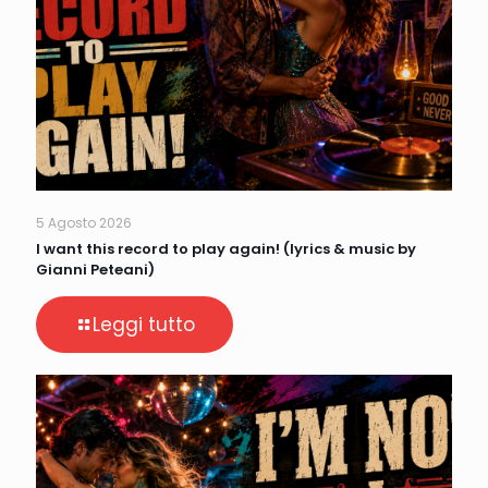
5 Agosto 2026
I want this record to play again! (lyrics & music by
Gianni Peteani)
Leggi tutto