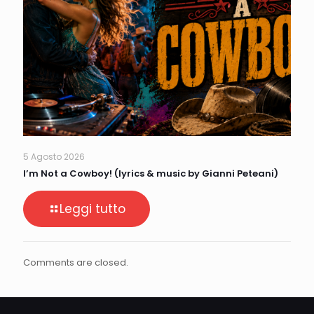
5 Agosto 2026
I’m Not a Cowboy! (lyrics & music by Gianni Peteani)
Leggi tutto
Comments are closed.