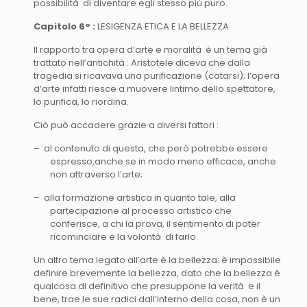
possibilità di diventare egli stesso più puro.
Capitolo 6° :
LESIGENZA ETICA E LA BELLEZZA
Il rapporto tra opera d’arte e moralità è un tema già
trattato nell’antichità : Aristotele diceva che dalla
tragedia si ricavava una purificazione (catarsi); l’opera
d’arte infatti riesce a muovere lintimo dello spettatore,
lo purifica, lo riordina.
Ciò può accadere grazie a diversi fattori :
– al contenuto di questa, che però potrebbe essere
espresso,anche se in modo meno efficace, anche
non attraverso l’arte;
– alla formazione artistica in quanto tale, alla
partecipazione al processo artistico che
conferisce, a chi la prova, il sentimento di poter
ricominciare e la volontà di farlo.
Un altro tema legato all’arte è la bellezza: è impossibile
definire brevemente la bellezza, dato che la bellezza è
qualcosa di definitivo che presuppone la verità e il
bene, trae le sue radici dall’interno della cosa, non è un