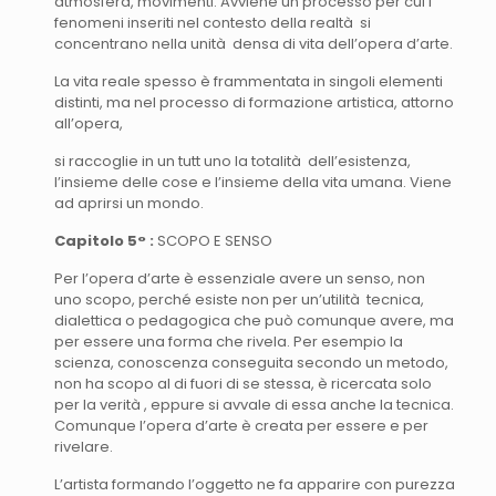
atmosfera, movimenti. Avviene un processo per cui i
fenomeni inseriti nel contesto della realtà si
concentrano nella unità densa di vita dell’opera d’arte.
La vita reale spesso è frammentata in singoli elementi
distinti, ma nel processo di formazione artistica, attorno
all’opera,
si raccoglie in un tutt uno la totalità dell’esistenza,
l’insieme delle cose e l’insieme della vita umana. Viene
ad aprirsi un mondo.
Capitolo 5° :
SCOPO E SENSO
Per l’opera d’arte è essenziale avere un senso, non
uno scopo, perché esiste non per un’utilità tecnica,
dialettica o pedagogica che può comunque avere, ma
per essere una forma che rivela. Per esempio la
scienza, conoscenza conseguita secondo un metodo,
non ha scopo al di fuori di se stessa, è ricercata solo
per la verità , eppure si avvale di essa anche la tecnica.
Comunque l’opera d’arte è creata per essere e per
rivelare.
L’artista formando l’oggetto ne fa apparire con purezza