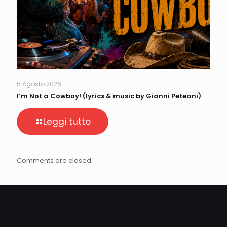
5 Agosto 2026
I’m Not a Cowboy! (lyrics & music by Gianni Peteani)
Leggi tutto
Comments are closed.