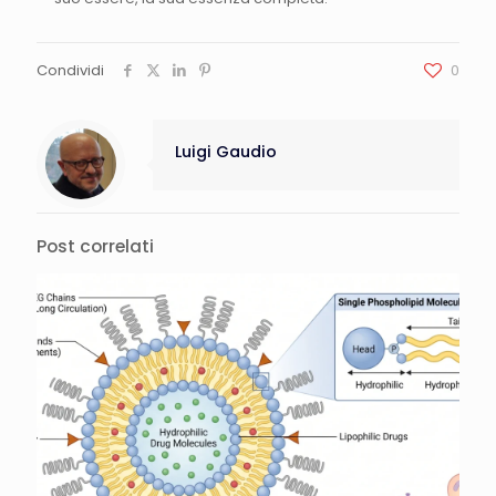
Condividi
0
Luigi Gaudio
Post correlati