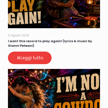
5 Agosto 2026
I want this record to play again! (lyrics & music by
Gianni Peteani)
Leggi tutto