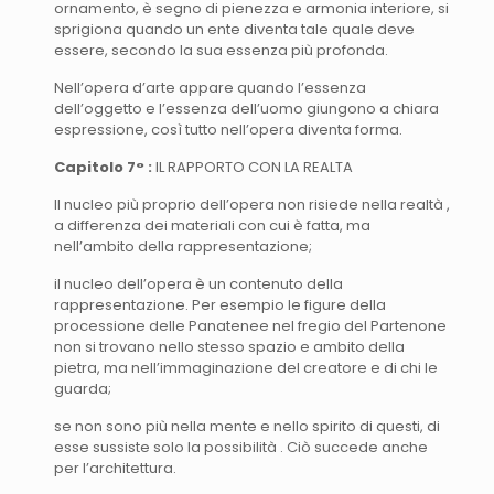
ornamento, è segno di pienezza e armonia interiore, si
sprigiona quando un ente diventa tale quale deve
essere, secondo la sua essenza più profonda.
Nell’opera d’arte appare quando l’essenza
dell’oggetto e l’essenza dell’uomo giungono a chiara
espressione, così tutto nell’opera diventa forma.
Capitolo 7° :
IL RAPPORTO CON LA REALTA
Il nucleo più proprio dell’opera non risiede nella realtà ,
a differenza dei materiali con cui è fatta, ma
nell’ambito della rappresentazione;
il nucleo dell’opera è un contenuto della
rappresentazione. Per esempio le figure della
processione delle Panatenee nel fregio del Partenone
non si trovano nello stesso spazio e ambito della
pietra, ma nell’immaginazione del creatore e di chi le
guarda;
se non sono più nella mente e nello spirito di questi, di
esse sussiste solo la possibilità . Ciò succede anche
per l’architettura.