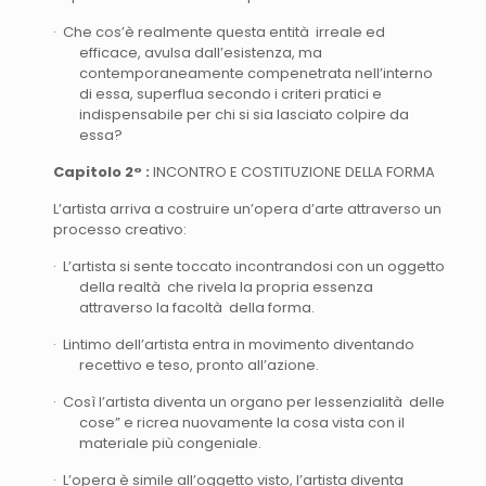
· Che cos’è realmente questa entità irreale ed
efficace, avulsa dall’esistenza, ma
contemporaneamente compenetrata nell’interno
di essa, superflua secondo i criteri pratici e
indispensabile per chi si sia lasciato colpire da
essa?
Capitolo 2° :
INCONTRO E COSTITUZIONE DELLA FORMA
L’artista arriva a costruire un’opera d’arte attraverso un
processo creativo:
· L’artista si sente toccato incontrandosi con un oggetto
della realtà che rivela la propria essenza
attraverso la facoltà della forma.
· Lintimo dell’artista entra in movimento diventando
recettivo e teso, pronto all’azione.
· Così l’artista diventa un organo per lessenzialità delle
cose” e ricrea nuovamente la cosa vista con il
materiale più congeniale.
· L’opera è simile all’oggetto visto, l’artista diventa