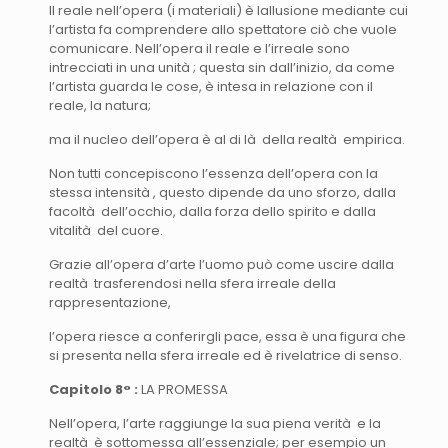
Il reale nell’opera (i materiali) è lallusione mediante cui
l’artista fa comprendere allo spettatore ciò che vuole
comunicare. Nell’opera il reale e l’irreale sono
intrecciati in una unità ; questa sin dall’inizio, da come
l’artista guarda le cose, è intesa in relazione con il
reale, la natura;
ma il nucleo dell’opera è al di là della realtà empirica.
Non tutti concepiscono l’essenza dell’opera con la
stessa intensità , questo dipende da uno sforzo, dalla
facoltà dell’occhio, dalla forza dello spirito e dalla
vitalità del cuore.
Grazie all’opera d’arte l’uomo può come uscire dalla
realtà trasferendosi nella sfera irreale della
rappresentazione,
l’opera riesce a conferirgli pace, essa è una figura che
si presenta nella sfera irreale ed è rivelatrice di senso.
Capitolo 8° :
LA PROMESSA
Nell’opera, l’arte raggiunge la sua piena verità e la
realtà è sottomessa all’essenziale; per esempio un