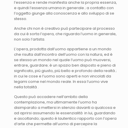
l’essenza e rende manifesta anche la propria essenza,
e quindi l’essenza umana in generale ; a contatto con
l’oggetto giunge alla conoscenza e allo sviluppo di se
stesso.
Anche chi non è creativo può partecipare al processo
da cui è sorta l’opera, che riguarda l’uomo in generale,
non solo l’artista.
L’opera, prodotta dall’uomo appartiene a un mondo
che risulta dall’incontro dell’uomo con la natura, ed è
se stessa un mondo nel quale l’uomo può muoversi,
entrare, guardare; è un spazio ben disposto e pieno di
significato, più giusto, più bello e profondo della realtà ;
in cui le cose e l’uomo sono aperti e non vincolati da
legami come nel mondo reale. In essa l’uomo vive
nella totalità .
Questo può accadere nell’ambito della
contemplazione, ma ultimamente l’uomo ha
disimparato a mettersi in silenzio davanti a qualcosa e
ad aprirsi assumendo le essenzialità in lui, guardando
e ascoltando; questo è lautentico rapporto con l’opera
d’arte che permette all’uomo di percepire la