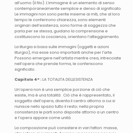
all’uomo (il filo). L’immagine è un elemento di senso
contemporaneamente semplice e denso di significato.
Le immagini non sono perite insieme ai miti, che al loro
tempo le conferirono chiarezza, sono elementi
originari dell’esistenza, sono forme di saggezza che
parla per se stessa, guidano la comprensione e
costituiscono la coscienza, orientano l’atteggiamento.
La liturgia si basa sulle immagini (oggetti e azioni
liturgici), ma esse sono importanti anche per l’arte.
Possono emergere nell’artista mentre crea, intrecciate
nell’opera che prende forma, le conferiscono
significato.
Capitolo 4° :
LA TOTALITA DELLESISTENZA
Un’opera non è una semplice porzione di ciò che
esiste, ma è una totalità . Ciò che è rappresentato, il
soggetto dell’opera, diventa il centro attorno a cui si
riunisce nello spazio tutto il resto; nella propria
consistenza le parti sono disposte attorno a un centro
e l’opera appare come unità .
La composizione può consistere in vari fattori: masse,