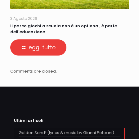
3 Agosto 2026
Il parco giochi a scuola non è un optional, è parte
dell’educazione
Leggi tutto
Comments are closed.
Ultimi articoli
Golden Sand! (lyrics & music by Gianni Peteani)