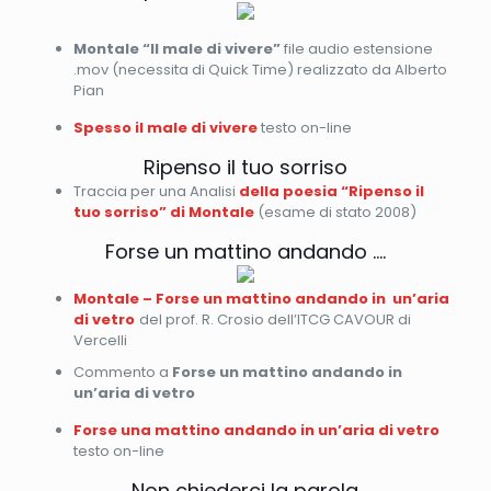
Montale “Il male di vivere”
file audio estensione
.mov (necessita di Quick Time) realizzato da Alberto
Pian
Spesso il male di vivere
testo on-line
Ripenso il tuo sorriso
Traccia per una Analisi
della poesia “Ripenso il
tuo sorriso” di Montale
(esame di stato 2008)
Forse un mattino andando ….
Montale – Forse un mattino andando in un’aria
di vetro
del prof. R. Crosio dell’ITCG CAVOUR di
Vercelli
Commento a
Forse un mattino andando in
un’aria di vetro
Forse una mattino andando in un’aria di vetro
testo on-line
Non chiederci la parola