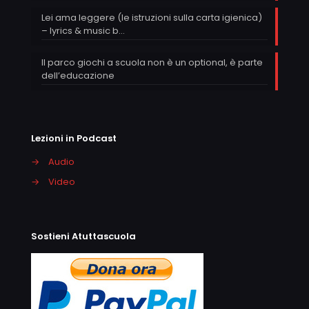
Lei ama leggere (le istruzioni sulla carta igienica)
– lyrics & music b…
Il parco giochi a scuola non è un optional, è parte
dell’educazione
Lezioni in Podcast
→
Audio
→
Video
Sostieni Atuttascuola