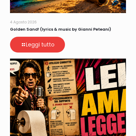
4 Agosto 2026
Golden Sand! (lyrics & music by Gianni Peteani)
Leggi tutto