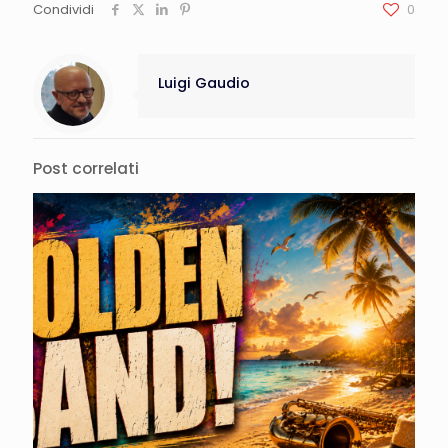
Condividi
0
Luigi Gaudio
Post correlati