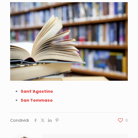
Sant’Agostino
San Tommaso
Condividi
0