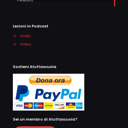
Peteani)
Lezioni in Podcast
→
Audio
→
Video
Sostieni Atuttascuola
Sei un membro di Atuttascuola?