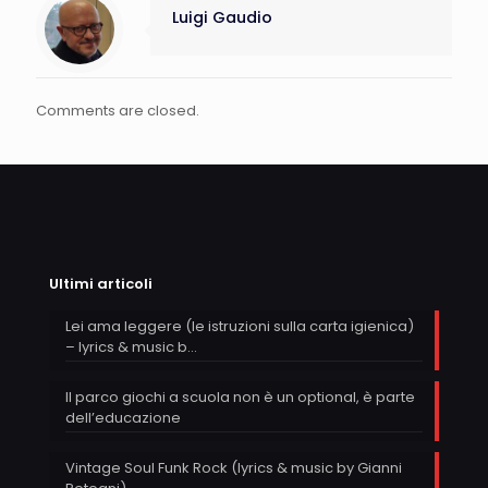
Luigi Gaudio
Comments are closed.
Ultimi articoli
Lei ama leggere (le istruzioni sulla carta igienica)
– lyrics & music b…
Il parco giochi a scuola non è un optional, è parte
dell’educazione
Vintage Soul Funk Rock (lyrics & music by Gianni