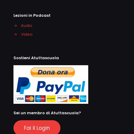
Lezioni in Podcast
→
Audio
→
Video
Sostieni Atuttascuola
Sei un membro di Atuttascuola?
Fai il Login