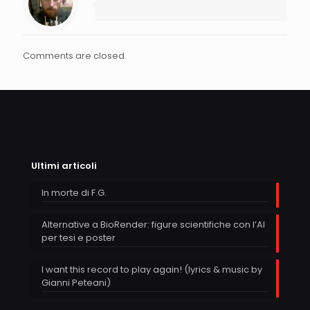
Comments are closed.
Ultimi articoli
In morte di F.G.
Alternative a BioRender: figure scientifiche con l’AI
per tesi e poster
I want this record to play again! (lyrics & music by
Gianni Peteani)