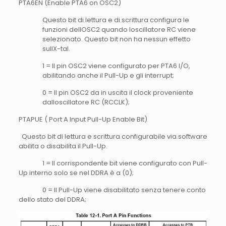
PTA6EN (Enable PTA6 on OSC2)
Questo bit di lettura e di scrittura configura le
funzioni dellOSC2 quando loscillatore RC viene
selezionato. Questo bit non ha nessun effetto
sullX-tal.
1 = Il pin OSC2 viene configurato per PTA6 I/O,
abilitando anche il Pull-Up e gli interrupt;
0 = Il pin OSC2 da in uscita il clock proveniente
dalloscillatore RC (RCCLK);
PTAPUE ( Port A Input Pull-Up Enable Bit)
Questo bit di lettura e scrittura configurabile via software
abilita o disabilita il Pull-Up.
1 = Il corrispondente bit viene configurato con Pull-
Up interno solo se nel DDRA è a (0);
0 = Il Pull-Up viene disabilitato senza tenere conto
dello stato del DDRA;