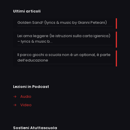
Ultimi articoli
Golden Sand! (lyrics & music by Gianni Peteani)
Lei ama leggere (le istruzioni sulla carta igienica)
– lyrics & music b…
Il parco giochi a scuola non è un optional, è parte
dell’educazione
Lezioni in Podcast
→
Audio
→
Video
Sostieni Atuttascuola