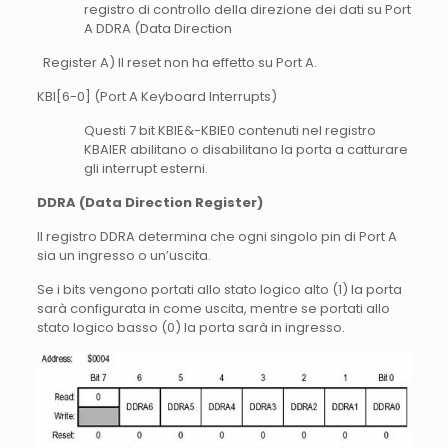
registro di controllo della direzione dei dati su Port
A DDRA (Data Direction
Register A) Il reset non ha effetto su Port A.
KBI[6-0] (Port A Keyboard Interrupts)
Questi 7 bit KBIE&-KBIE0 contenuti nel registro
KBAIER abilitano o disabilitano la porta a catturare
gli interrupt esterni.
DDRA (Data Direction Register)
Il registro DDRA determina che ogni singolo pin di Port A
sia un ingresso o un’uscita.
Se i bits vengono portati allo stato logico alto (1) la porta
sarà configurata in come uscita, mentre se portati allo
stato logico basso (0) la porta sarà in ingresso.