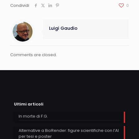
Condividi
0
Luigi Gaudio
Comments are closed.
Ultimi articoli
In morte di F.G.
Alternative a BioRender: figure scientifiche con l’AI
per tesi e poster