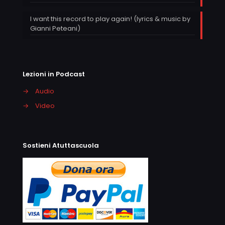
I want this record to play again! (lyrics & music by
Gianni Peteani)
Lezioni in Podcast
→
Audio
→
Video
Sostieni Atuttascuola