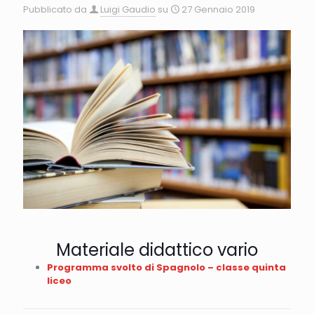
Pubblicato da
Luigi Gaudio
su
27 Gennaio 2019
Materiale didattico vario
Programma svolto di Spagnolo – classe quinta
liceo