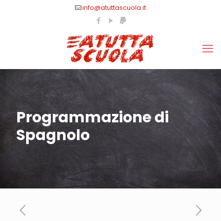
info@atuttascuola.it
Programmazione di
Spagnolo