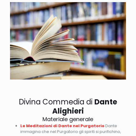
Divina Commedia di
Dante
Alighieri
Materiale generale
Le Meditazioni di Dante nel Purgatorio
Dante
immagina che nel Purgatorio gli spiriti si purifichino,