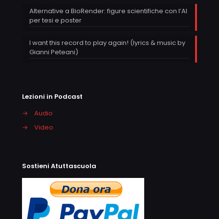
Alternative a BioRender: figure scientifiche con l’AI
per tesi e poster
I want this record to play again! (lyrics & music by
Gianni Peteani)
Lezioni in Podcast
→
Audio
→
Video
Sostieni Atuttascuola