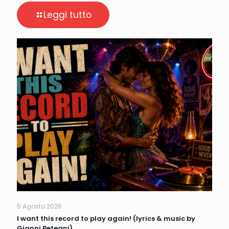
Leggi tutto
5 Agosto 2026
I want this record to play again! (lyrics & music by
Gianni Peteani)