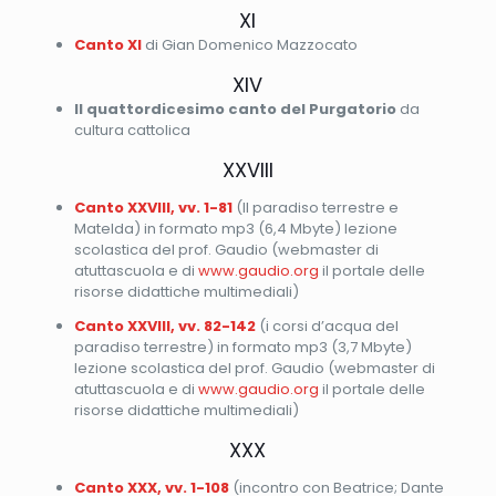
XI
Canto XI
di Gian Domenico Mazzocato
XIV
Il quattordicesimo canto del Purgatorio
da
cultura cattolica
XXVIII
Canto XXVIII, vv. 1-81
(Il paradiso terrestre e
Matelda) in formato mp3 (6,4 Mbyte) lezione
scolastica del prof. Gaudio (webmaster di
atuttascuola e di
www.gaudio.org
il portale delle
risorse didattiche multimediali)
Canto XXVIII, vv. 82-142
(i corsi d’acqua del
paradiso terrestre) in formato mp3 (3,7 Mbyte)
lezione scolastica del prof. Gaudio (webmaster di
atuttascuola e di
www.gaudio.org
il portale delle
risorse didattiche multimediali)
XXX
Canto XXX, vv. 1-108
(incontro con Beatrice; Dante