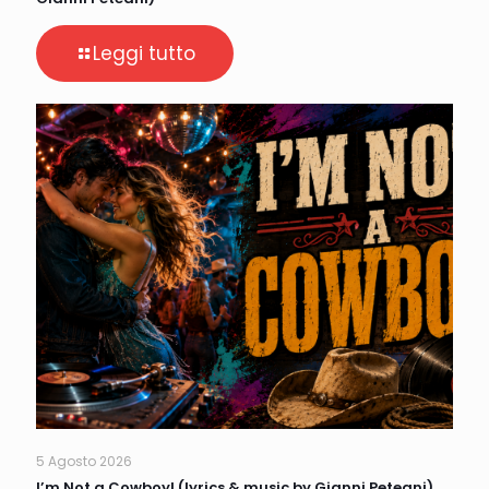
Leggi tutto
5 Agosto 2026
I’m Not a Cowboy! (lyrics & music by Gianni Peteani)