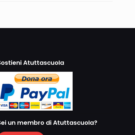
Sostieni Atuttascuola
Sei un membro di Atuttascuola?