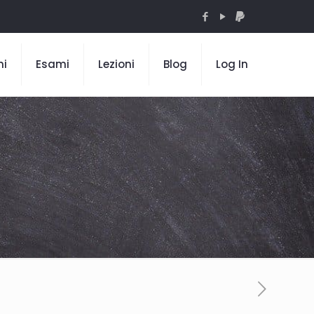
mi
Esami
Lezioni
Blog
Log In