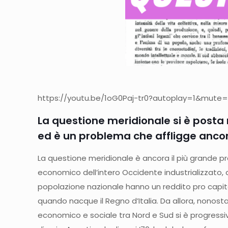
https://youtu.be/1oG0Paj-tr0?autoplay=1&mute=1
La questione meridionale si è posta 
ed è un problema che affligge ancor
La questione meridionale è ancora il più grande pro
economico dell’intero Occidente industrializzato, dove
popolazione nazionale hanno un reddito pro capite
quando nacque il Regno d’Italia. Da allora, nonosta
economico e sociale tra Nord e Sud si è progressiv