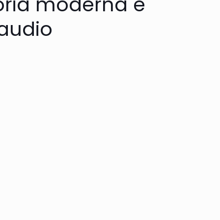
Storia moderna e
audio