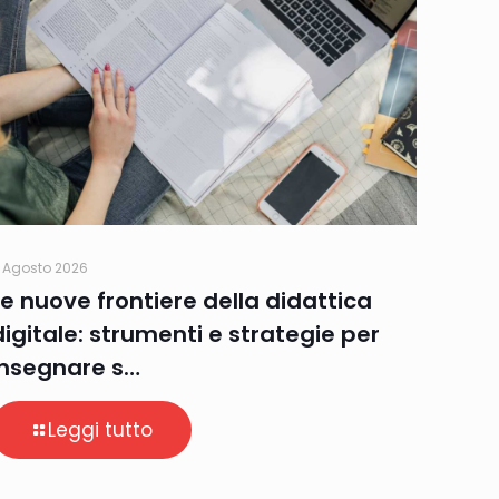
 Agosto 2026
Le nuove frontiere della didattica
digitale: strumenti e strategie per
insegnare s…
Leggi tutto