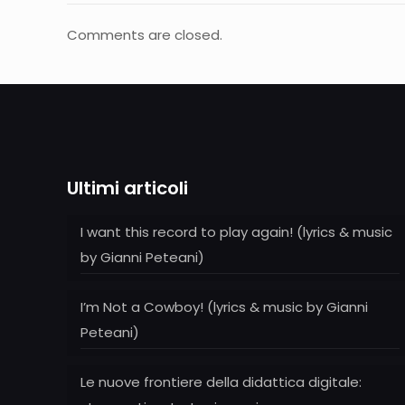
Comments are closed.
Ultimi articoli
I want this record to play again! (lyrics & music
by Gianni Peteani)
I’m Not a Cowboy! (lyrics & music by Gianni
Peteani)
Le nuove frontiere della didattica digitale: