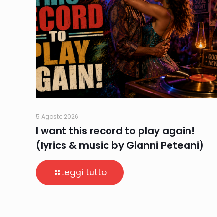
5 Agosto 2026
I want this record to play again!
(lyrics & music by Gianni Peteani)
Leggi tutto