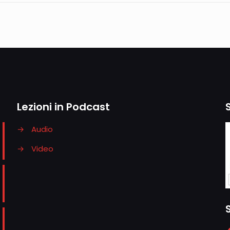
Lezioni in Podcast
→
Audio
→
Video