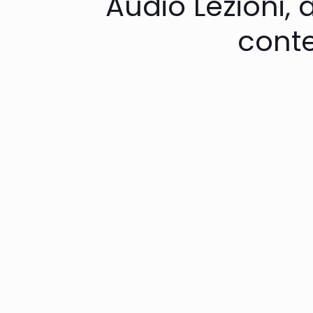
Audio Lezioni, 
cont