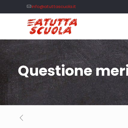
info@atuttascuola.it
Questione mer