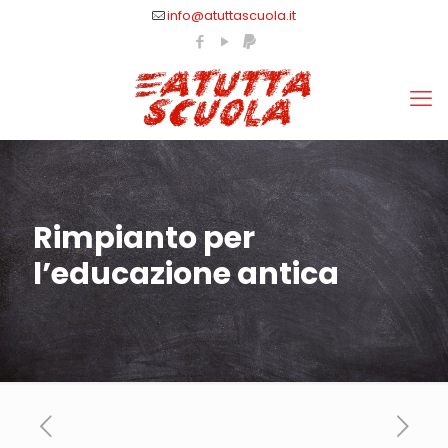
info@atuttascuola.it
Rimpianto per
l’educazione antica