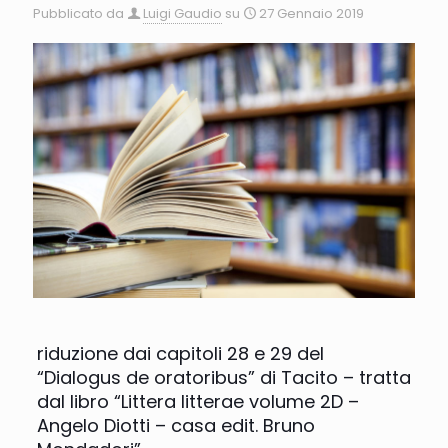
Pubblicato da
Luigi Gaudio
su
27 Gennaio 2019
riduzione dai capitoli 28 e 29 del
“Dialogus de oratoribus” di Tacito – tratta
dal libro “Littera litterae volume 2D –
Angelo Diotti – casa edit. Bruno