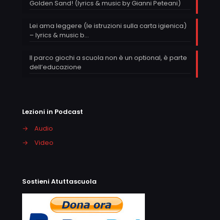
Golden Sand! (lyrics & music by Gianni Peteani)
Lei ama leggere (le istruzioni sulla carta igienica)
– lyrics & music b…
Il parco giochi a scuola non è un optional, è parte
dell’educazione
Lezioni in Podcast
→
Audio
→
Video
Sostieni Atuttascuola