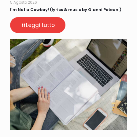
5 Agosto 2026
I’m Not a Cowboy! (lyrics & music by Gianni Peteani)
Leggi tutto