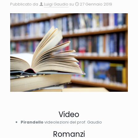
Pubblicato da
Luigi Gaudio
su
27 Gennaio 2019
Video
Pirandello
videolezioni del prof. Gaudio
Romanzi