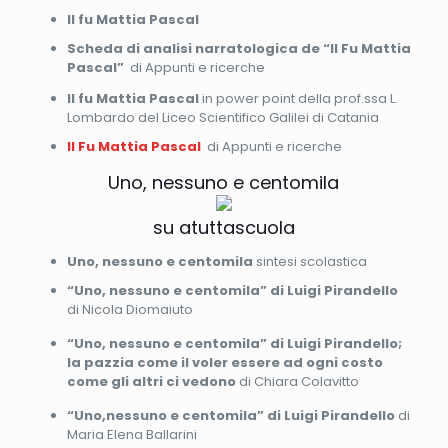
Il fu Mattia Pascal
Scheda di analisi narratologica de “Il Fu Mattia
Pascal”
di Appunti e ricerche
Il fu Mattia Pascal
in power point della prof.ssa L.
Lombardo del Liceo Scientifico Galilei di Catania
Il Fu Mattia Pascal
di Appunti e ricerche
Uno, nessuno e centomila
su atuttascuola
Uno, nessuno e centomila
sintesi scolastica
“Uno, nessuno e centomila” di Luigi Pirandello
di Nicola Diomaiuto
“Uno, nessuno e centomila” di Luigi Pirandello;
la pazzia come il voler essere ad ogni costo
come gli altri ci vedono
di Chiara Colavitto
“Uno,nessuno e centomila” di Luigi Pirandello
di
Maria Elena Ballarini