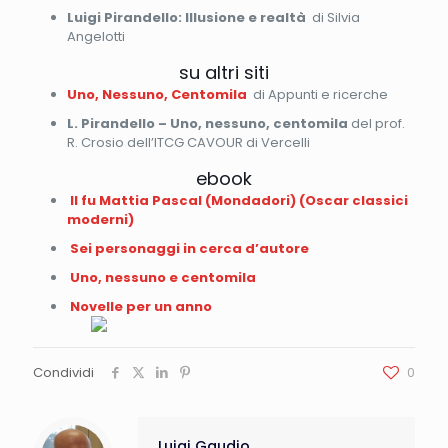
Luigi Pirandello: Illusione e realtà
di Silvia
Angelotti
su altri siti
Uno, Nessuno, Centomila
di Appunti e ricerche
L. Pirandello – Uno, nessuno, centomila
del prof.
R. Crosio dell’ITCG CAVOUR di Vercelli
ebook
Il fu Mattia Pascal (Mondadori) (Oscar classici
moderni)
Sei personaggi in cerca d’autore
Uno, nessuno e centomila
Novelle per un anno
Condividi
0
Luigi Gaudio