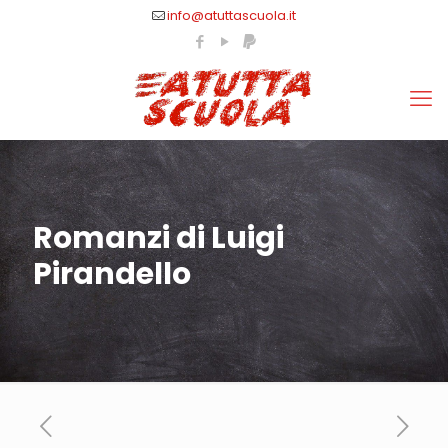
info@atuttascuola.it
Romanzi di Luigi
Pirandello