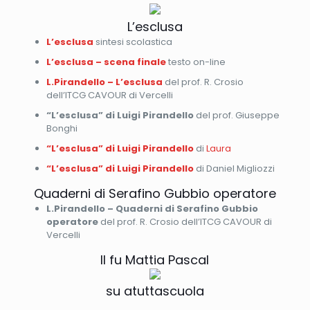
L’esclusa
L’esclusa
sintesi scolastica
L’esclusa – scena finale
testo on-line
L.Pirandello – L’esclusa
del prof. R. Crosio
dell’ITCG CAVOUR di Vercelli
“L’esclusa” di Luigi Pirandello
del prof. Giuseppe
Bonghi
“L’esclusa” di Luigi Pirandello
di
Laura
“L’esclusa” di Luigi Pirandello
di Daniel Migliozzi
Quaderni di Serafino Gubbio operatore
L.Pirandello – Quaderni di Serafino Gubbio
operatore
del prof. R. Crosio dell’ITCG CAVOUR di
Vercelli
Il fu Mattia Pascal
su atuttascuola