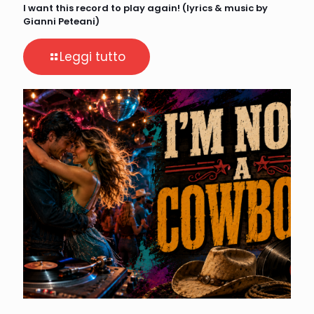
I want this record to play again! (lyrics & music by
Gianni Peteani)
Leggi tutto