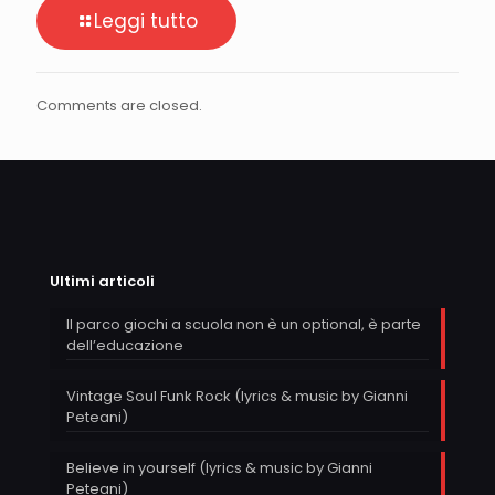
Leggi tutto
Comments are closed.
Ultimi articoli
Il parco giochi a scuola non è un optional, è parte
dell’educazione
Vintage Soul Funk Rock (lyrics & music by Gianni
Peteani)
Believe in yourself (lyrics & music by Gianni
Peteani)