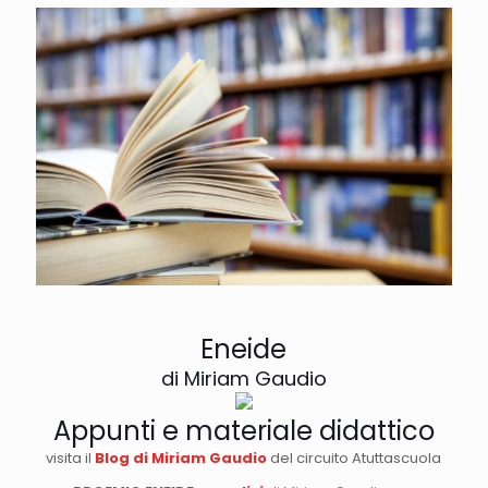
Eneide
di Miriam Gaudio
Appunti e materiale didattico
visita il
Blog di Miriam Gaudio
del circuito Atuttascuola