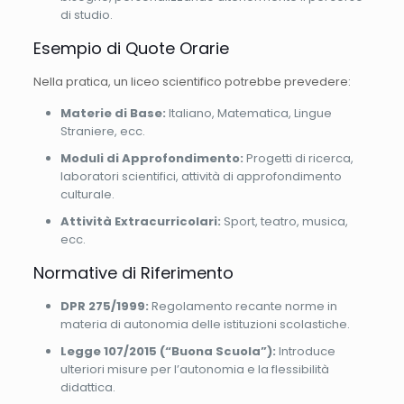
di studio.
Esempio di Quote Orarie
Nella pratica, un liceo scientifico potrebbe prevedere:
Materie di Base:
Italiano, Matematica, Lingue
Straniere, ecc.
Moduli di Approfondimento:
Progetti di ricerca,
laboratori scientifici, attività di approfondimento
culturale.
Attività Extracurricolari:
Sport, teatro, musica,
ecc.
Normative di Riferimento
DPR 275/1999:
Regolamento recante norme in
materia di autonomia delle istituzioni scolastiche.
Legge 107/2015 (“Buona Scuola”):
Introduce
ulteriori misure per l’autonomia e la flessibilità
didattica.