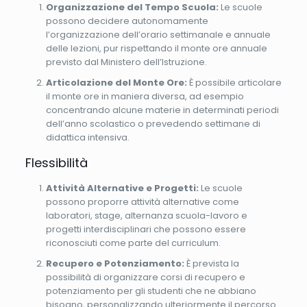
Organizzazione del Tempo Scuola:
Le scuole
possono decidere autonomamente
l’organizzazione dell’orario settimanale e annuale
delle lezioni, pur rispettando il monte ore annuale
previsto dal Ministero dell’Istruzione.
Articolazione del Monte Ore:
È possibile articolare
il monte ore in maniera diversa, ad esempio
concentrando alcune materie in determinati periodi
dell’anno scolastico o prevedendo settimane di
didattica intensiva.
Flessibilità
Attività Alternative e Progetti:
Le scuole
possono proporre attività alternative come
laboratori, stage, alternanza scuola-lavoro e
progetti interdisciplinari che possono essere
riconosciuti come parte del curriculum.
Recupero e Potenziamento:
È prevista la
possibilità di organizzare corsi di recupero e
potenziamento per gli studenti che ne abbiano
bisogno, personalizzando ulteriormente il percorso