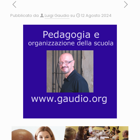
Pubblicato da
Luigi Gaudio
su
12 Agosto 2024