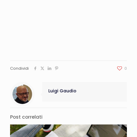
Condividi
0
Luigi Gaudio
Post correlati