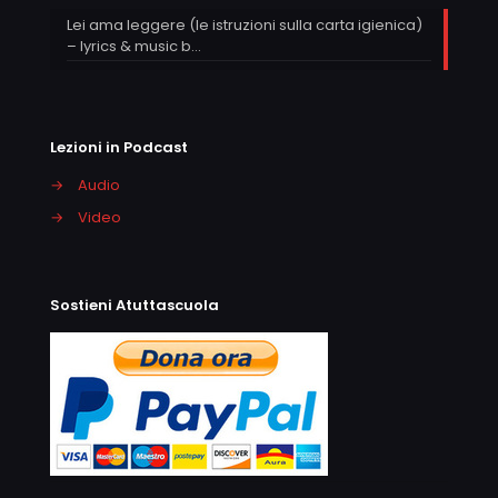
Lei ama leggere (le istruzioni sulla carta igienica)
– lyrics & music b…
Lezioni in Podcast
→
Audio
→
Video
Sostieni Atuttascuola