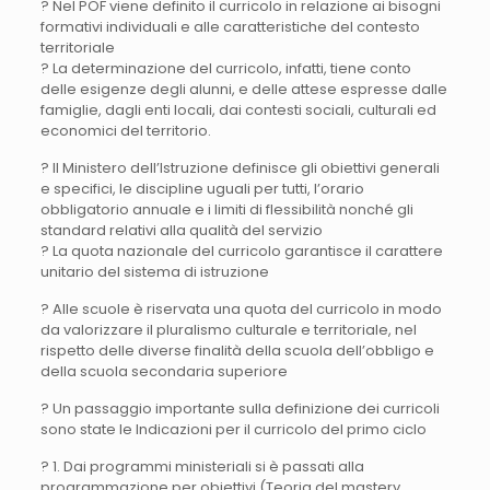
? Nel POF viene definito il curricolo in relazione ai bisogni
formativi individuali e alle caratteristiche del contesto
territoriale
? La determinazione del curricolo, infatti, tiene conto
delle esigenze degli alunni, e delle attese espresse dalle
famiglie, dagli enti locali, dai contesti sociali, culturali ed
economici del territorio.
? Il Ministero dell’Istruzione definisce gli obiettivi generali
e specifici, le discipline uguali per tutti, l’orario
obbligatorio annuale e i limiti di flessibilità nonché gli
standard relativi alla qualità del servizio
? La quota nazionale del curricolo garantisce il carattere
unitario del sistema di istruzione
? Alle scuole è riservata una quota del curricolo in modo
da valorizzare il pluralismo culturale e territoriale, nel
rispetto delle diverse finalità della scuola dell’obbligo e
della scuola secondaria superiore
? Un passaggio importante sulla definizione dei curricoli
sono state le Indicazioni per il curricolo del primo ciclo
? 1. Dai programmi ministeriali si è passati alla
programmazione per obiettivi (Teoria del mastery