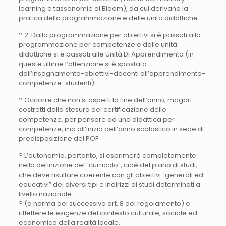
learning e tassonomie di Bloom), da cui derivano la
pratica della programmazione e delle unità didattiche
? 2. Dalla programmazione per obiettivi si è passati alla
programmazione per competenze e dalle unità
didattiche si è passati alle Unità Di Apprendimento (in
queste ultime l’attenzione si è spostata
dall’insegnamento-obiettivi-docenti all’apprendimento-
competenze-studenti)
? Occorre che non si aspetti la fine dell’anno, magari
costretti dalla stesura del certificazione delle
competenze, per pensare ad una didattica per
competenze, ma all’inizio dell’anno scolastico in sede di
predisposizione del POF
? L’autonomia, pertanto, si esprimerà completamente
nella definizione del “curricolo”, cioè del piano di studi,
che deve risultare coerente con gli obiettivi “generali ed
educativi” dei diversi tipi e indirizzi di studi determinati a
livello nazionale
? (a norma del successivo art. 8 del regolamento) e
riflettere le esigenze del contesto culturale, sociale ed
economico della realtà locale.