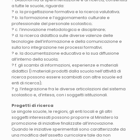
a tutte le scuole, riguarda:
? a. la progettazione formativa e la ricerca valutativa;
? b. la formazione e l’aggiornamento culturale e
professionale del personale scolastico;
? c. l’innovazione metodologica e disciplinare;
? d. la ricerca didattica sulle diverse valenze delle
tecnologie dell’informazione e della comunicazione e
sulla loro integrazione nei processi formativi;
? e. la documentazione educativa e la sua diffusione
all’interno della scuola;
? f. gli scambi di informazioni, esperienze e materiali
didattici (I materiali prodotti dalla scuola nell’attività di
ricerca possono essere scambiati con altre scuole ed
enti di ricerca);
? g. l’integrazione fra le diverse articolazioni del sistema
scolastico e, d’intesa, con i soggetti istituzionali.
Progetti di ricerca
Le singole scuole, le regioni, gli enti locali e gli altri
soggetti interessati possono proporre al Ministero la
promozione di iniziative finalizzate all’innovazione.
Quando le iniziative sperimentali sono caratterizzate da
una modifica dell’assetto curricolare tale da non