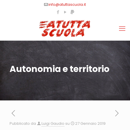
info@atuttascuola.it
Autonomia e territorio
Pubblicato da
Luigi Gaudio
su
27 Gennaio 2019