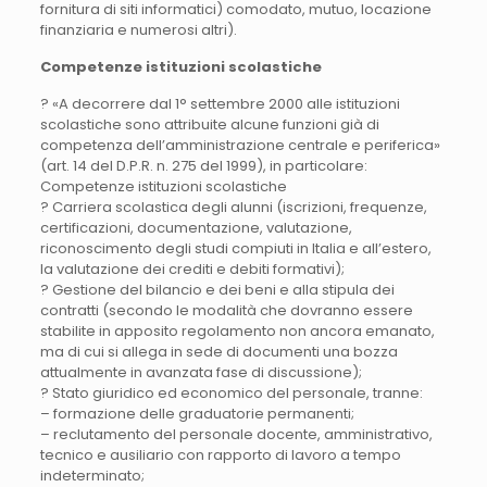
fornitura di siti informatici) comodato, mutuo, locazione
finanziaria e numerosi altri).
Competenze istituzioni scolastiche
? «A decorrere dal 1° settembre 2000 alle istituzioni
scolastiche sono attribuite alcune funzioni già di
competenza dell’amministrazione centrale e periferica»
(art. 14 del D.P.R. n. 275 del 1999), in particolare:
Competenze istituzioni scolastiche
? Carriera scolastica degli alunni (iscrizioni, frequenze,
certificazioni, documentazione, valutazione,
riconoscimento degli studi compiuti in Italia e all’estero,
la valutazione dei crediti e debiti formativi);
? Gestione del bilancio e dei beni e alla stipula dei
contratti (secondo le modalità che dovranno essere
stabilite in apposito regolamento non ancora emanato,
ma di cui si allega in sede di documenti una bozza
attualmente in avanzata fase di discussione);
? Stato giuridico ed economico del personale, tranne:
– formazione delle graduatorie permanenti;
– reclutamento del personale docente, amministrativo,
tecnico e ausiliario con rapporto di lavoro a tempo
indeterminato;