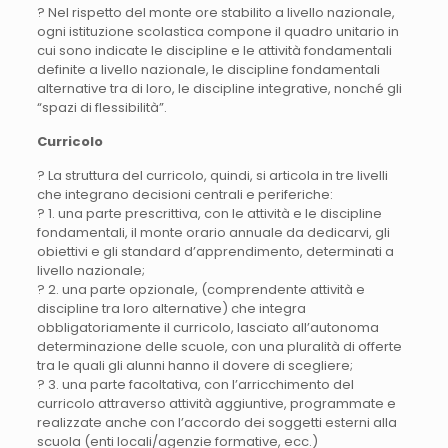
? Nel rispetto del monte ore stabilito a livello nazionale,
ogni istituzione scolastica compone il quadro unitario in
cui sono indicate le discipline e le attività fondamentali
definite a livello nazionale, le discipline fondamentali
alternative tra di loro, le discipline integrative, nonché gli
“spazi di flessibilità”.
Curricolo
? La struttura del curricolo, quindi, si articola in tre livelli
che integrano decisioni centrali e periferiche:
? 1. una parte prescrittiva, con le attività e le discipline
fondamentali, il monte orario annuale da dedicarvi, gli
obiettivi e gli standard d’apprendimento, determinati a
livello nazionale;
? 2. una parte opzionale, (comprendente attività e
discipline tra loro alternative) che integra
obbligatoriamente il curricolo, lasciato all’autonoma
determinazione delle scuole, con una pluralità di offerte
tra le quali gli alunni hanno il dovere di scegliere;
? 3. una parte facoltativa, con l’arricchimento del
curricolo attraverso attività aggiuntive, programmate e
realizzate anche con l’accordo dei soggetti esterni alla
scuola (enti locali/agenzie formative, ecc.)