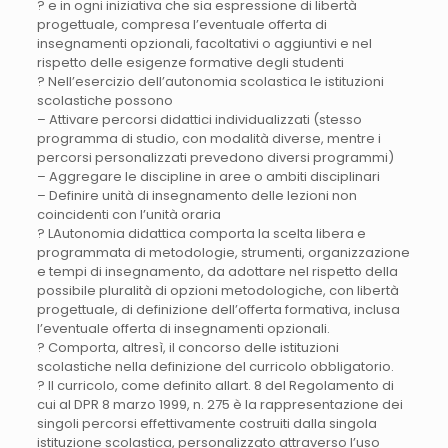
? e in ogni iniziativa che sia espressione di libertà
progettuale, compresa l’eventuale offerta di
insegnamenti opzionali, facoltativi o aggiuntivi e nel
rispetto delle esigenze formative degli studenti
? Nell’esercizio dell’autonomia scolastica le istituzioni
scolastiche possono
– Attivare percorsi didattici individualizzati (stesso
programma di studio, con modalità diverse, mentre i
percorsi personalizzati prevedono diversi programmi)
– Aggregare le discipline in aree o ambiti disciplinari
– Definire unità di insegnamento delle lezioni non
coincidenti con l’unità oraria
? LAutonomia didattica comporta la scelta libera e
programmata di metodologie, strumenti, organizzazione
e tempi di insegnamento, da adottare nel rispetto della
possibile pluralità di opzioni metodologiche, con libertà
progettuale, di definizione dell’offerta formativa, inclusa
l’eventuale offerta di insegnamenti opzionali.
? Comporta, altresì, il concorso delle istituzioni
scolastiche nella definizione del curricolo obbligatorio.
? Il curricolo, come definito allart. 8 del Regolamento di
cui al DPR 8 marzo 1999, n. 275 è la rappresentazione dei
singoli percorsi effettivamente costruiti dalla singola
istituzione scolastica, personalizzato attraverso l’uso