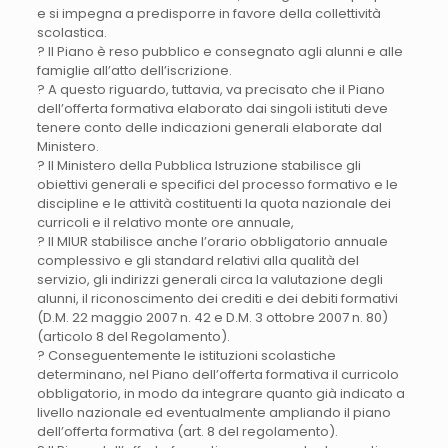
e si impegna a predisporre in favore della collettività
scolastica.
? Il Piano è reso pubblico e consegnato agli alunni e alle
famiglie all’atto dell’iscrizione.
? A questo riguardo, tuttavia, va precisato che il Piano
dell’offerta formativa elaborato dai singoli istituti deve
tenere conto delle indicazioni generali elaborate dal
Ministero.
? Il Ministero della Pubblica Istruzione stabilisce gli
obiettivi generali e specifici del processo formativo e le
discipline e le attività costituenti la quota nazionale dei
curricoli e il relativo monte ore annuale,
? Il MIUR stabilisce anche l’orario obbligatorio annuale
complessivo e gli standard relativi alla qualità del
servizio, gli indirizzi generali circa la valutazione degli
alunni, il riconoscimento dei crediti e dei debiti formativi
(D.M. 22 maggio 2007 n. 42 e D.M. 3 ottobre 2007 n. 80)
(articolo 8 del Regolamento).
? Conseguentemente le istituzioni scolastiche
determinano, nel Piano dell’offerta formativa il curricolo
obbligatorio, in modo da integrare quanto già indicato a
livello nazionale ed eventualmente ampliando il piano
dell’offerta formativa (art. 8 del regolamento).