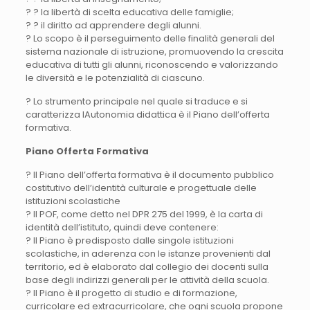
? ? la libertà di scelta educativa delle famiglie;
? ? il diritto ad apprendere degli alunni.
? Lo scopo è il perseguimento delle finalità generali del
sistema nazionale di istruzione, promuovendo la crescita
educativa di tutti gli alunni, riconoscendo e valorizzando
le diversità e le potenzialità di ciascuno.
? Lo strumento principale nel quale si traduce e si
caratterizza lAutonomia didattica è il Piano dell’offerta
formativa.
Piano Offerta Formativa
? Il Piano dell’offerta formativa è il documento pubblico
costitutivo dell’identità culturale e progettuale delle
istituzioni scolastiche
? Il POF, come detto nel DPR 275 del 1999, è la carta di
identità dell’istituto, quindi deve contenere:
? Il Piano è predisposto dalle singole istituzioni
scolastiche, in aderenza con le istanze provenienti dal
territorio, ed è elaborato dal collegio dei docenti sulla
base degli indirizzi generali per le attività della scuola.
? Il Piano è il progetto di studio e di formazione,
curricolare ed extracurricolare, che ogni scuola propone