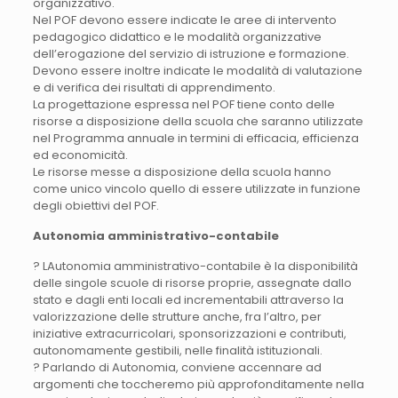
organizzativo.
Nel POF devono essere indicate le aree di intervento
pedagogico didattico e le modalità organizzative
dell’erogazione del servizio di istruzione e formazione.
Devono essere inoltre indicate le modalità di valutazione
e di verifica dei risultati di apprendimento.
La progettazione espressa nel POF tiene conto delle
risorse a disposizione della scuola che saranno utilizzate
nel Programma annuale in termini di efficacia, efficienza
ed economicità.
Le risorse messe a disposizione della scuola hanno
come unico vincolo quello di essere utilizzate in funzione
degli obiettivi del POF.
Autonomia amministrativo-contabile
? LAutonomia amministrativo-contabile è la disponibilità
delle singole scuole di risorse proprie, assegnate dallo
stato e dagli enti locali ed incrementabili attraverso la
valorizzazione delle strutture anche, fra l’altro, per
iniziative extracurricolari, sponsorizzazioni e contributi,
autonomamente gestibili, nelle finalità istituzionali.
? Parlando di Autonomia, conviene accennare ad
argomenti che toccheremo più approfonditamente nella