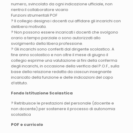
numero, svincolato da ogni indicazione ufficiale, non
rientra il collaboratore vicario
Funzioni strumentali POF
? Il collegio designa i docenti cui affidare gli incarichi con
delibera motivata.
? Non possono essere incaricati i docenti che svolgono
orario a tempo parziale o sono autorizzati allo
svolgimento della libera professione.
? Gli incarichi sono conferiti dal dirigente scolastico. A
fine anno scolastico e non oltre il mese di giugno il
collegio esprime una valutazione ai fini della conferma
degli incarichi, in occasione della verifica del P.O.F., sulla
base della relazione redatta da ciascun insegnante
incaricato della funzione e delle indicazioni del capo
d’istituto.
Fondo Istituzione Scolastica
? Retribuisce le prestazioni del personale (docente e
non docente) per sostenere il processo di autonomia
scolastica
POF e curricolo