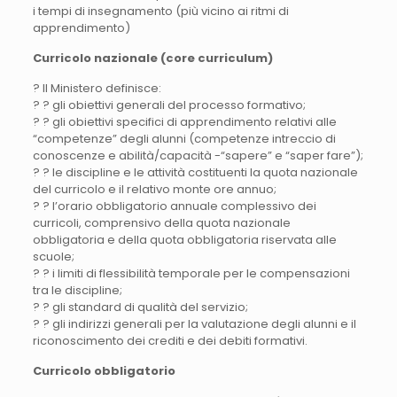
i tempi di insegnamento (più vicino ai ritmi di
apprendimento)
Curricolo nazionale (core curriculum)
? Il Ministero definisce:
? ? gli obiettivi generali del processo formativo;
? ? gli obiettivi specifici di apprendimento relativi alle
“competenze” degli alunni (competenze intreccio di
conoscenze e abilità/capacità -“sapere” e “saper fare”);
? ? le discipline e le attività costituenti la quota nazionale
del curricolo e il relativo monte ore annuo;
? ? l’orario obbligatorio annuale complessivo dei
curricoli, comprensivo della quota nazionale
obbligatoria e della quota obbligatoria riservata alle
scuole;
? ? i limiti di flessibilità temporale per le compensazioni
tra le discipline;
? ? gli standard di qualità del servizio;
? ? gli indirizzi generali per la valutazione degli alunni e il
riconoscimento dei crediti e dei debiti formativi.
Curricolo obbligatorio