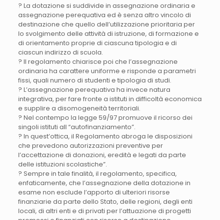
? La dotazione si suddivide in assegnazione ordinaria e
assegnazione perequativa ed è senza altro vincolo di
destinazione che quello dell’utilizzazione prioritaria per
lo svolgimento delle attività di istruzione, di formazione e
di orientamento proprie di ciascuna tipologia e di
ciascun indirizzo di scuola.
? Il regolamento chiarisce poi che l’assegnazione
ordinaria ha carattere uniforme e risponde a parametri
fissi, quali numero di studenti e tipologia di studi.
? L’assegnazione perequativa ha invece natura
integrativa, per fare fronte a istituti in difficoltà economica
e supplire a disomogeneità territoriali.
? Nel contempo la legge 59/97 promuove il ricorso dei
singoli istituti all “autofinanziamento”.
? In quest’ottica, il Regolamento abroga le disposizioni
che prevedono autorizzazioni preventive per
l’accettazione di donazioni, eredità e legati da parte
delle istituzioni scolastiche”.
? Sempre in tale finalità, il regolamento, specifica,
enfaticamente, che l’assegnazione della dotazione in
esame non esclude l’apporto di ulteriori risorse
finanziarie da parte dello Stato, delle regioni, degli enti
locali, di altri enti e di privati per l’attuazione di progetti