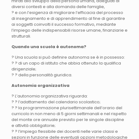
mirati allo sviluppo della persona umana, adeguati ai
diversi contesti e alla domanda delle famiglie,
? e con l’esigenza di migliorare l’efficacia del processo
di insegnamento e di apprendimento al fine di garantire
ai soggetti coinvolti il successo formativo, mediante
l’impiego delle indispensabili risorse umane, finanziarie e
strutturali.
Quando una scuola è autonoma?
? Una scuola si può definire autonoma se è in possesso:
? ? di un capo di istituto che abbia ottenuto la qualifica
dirigenziale;
? ? della personalità giuridica.
Autonomia organizzativa
? L’autonomia organizzativa riguarda:
? ? l’adattamento del calendario scolastico;
? ? la programmazione plurisettimanale dell’orario del
curricolo in non meno di 5 giorni settimanali e nel rispetto
del monte ore annuale previsto per le singole discipline
e attività obbligatorie;
? ? l’impiego flessibile dei docenti nelle varie classi e
sezioni in funzione delle eventuali opzioni metodologiche