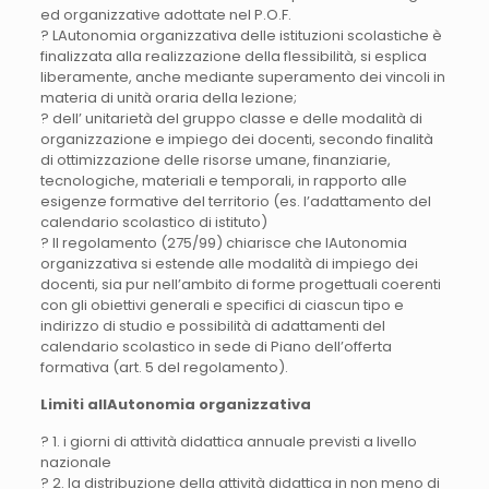
ed organizzative adottate nel P.O.F.
? LAutonomia organizzativa delle istituzioni scolastiche è
finalizzata alla realizzazione della flessibilità, si esplica
liberamente, anche mediante superamento dei vincoli in
materia di unità oraria della lezione;
? dell’ unitarietà del gruppo classe e delle modalità di
organizzazione e impiego dei docenti, secondo finalità
di ottimizzazione delle risorse umane, finanziarie,
tecnologiche, materiali e temporali, in rapporto alle
esigenze formative del territorio (es. l’adattamento del
calendario scolastico di istituto)
? Il regolamento (275/99) chiarisce che lAutonomia
organizzativa si estende alle modalità di impiego dei
docenti, sia pur nell’ambito di forme progettuali coerenti
con gli obiettivi generali e specifici di ciascun tipo e
indirizzo di studio e possibilità di adattamenti del
calendario scolastico in sede di Piano dell’offerta
formativa (art. 5 del regolamento).
Limiti allAutonomia organizzativa
? 1. i giorni di attività didattica annuale previsti a livello
nazionale
? 2. la distribuzione della attività didattica in non meno di