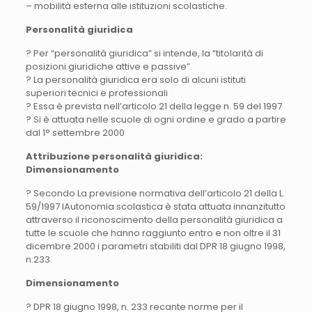
– mobilità esterna alle istituzioni scolastiche.
Personalità giuridica
? Per “personalità giuridica” si intende, la “titolarità di
posizioni giuridiche attive e passive”.
? La personalità giuridica era solo di alcuni istituti
superiori tecnici e professionali
? Essa è prevista nell’articolo 21 della legge n. 59 del 1997
? Si è attuata nelle scuole di ogni ordine e grado a partire
dal 1° settembre 2000
Attribuzione personalità giuridica:
Dimensionamento
? Secondo La previsione normativa dell’articolo 21 della L.
59/1997 lAutonomia scolastica è stata attuata innanzitutto
attraverso il riconoscimento della personalità giuridica a
tutte le scuole che hanno raggiunto entro e non oltre il 31
dicembre 2000 i parametri stabiliti dal DPR 18 giugno 1998,
n.233.
Dimensionamento
? DPR 18 giugno 1998, n. 233 recante norme per il