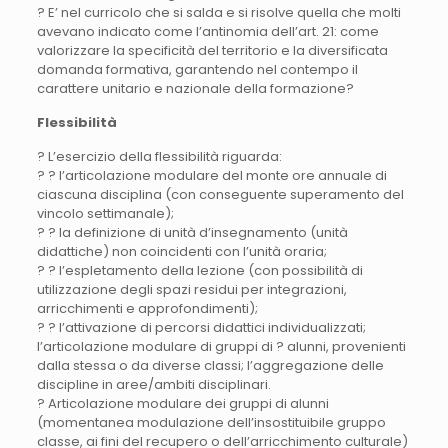
? E’ nel curricolo che si salda e si risolve quella che molti
avevano indicato come l’antinomia dell’art. 21: come
valorizzare la specificità del territorio e la diversificata
domanda formativa, garantendo nel contempo il
carattere unitario e nazionale della formazione?
Flessibilità
? L’esercizio della flessibilità riguarda:
? ? l’articolazione modulare del monte ore annuale di
ciascuna disciplina (con conseguente superamento del
vincolo settimanale);
? ? la definizione di unità d’insegnamento (unità
didattiche) non coincidenti con l’unità oraria;
? ? l’espletamento della lezione (con possibilità di
utilizzazione degli spazi residui per integrazioni,
arricchimenti e approfondimenti);
? ? l’attivazione di percorsi didattici individualizzati;
l’articolazione modulare di gruppi di ? alunni, provenienti
dalla stessa o da diverse classi; l’aggregazione delle
discipline in aree/ambiti disciplinari.
? Articolazione modulare dei gruppi di alunni
(momentanea modulazione dell’insostituibile gruppo
classe, ai fini del recupero o dell’arricchimento culturale)