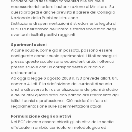
ricadere nella flessibilità consentita alle scuole è
necessario richiedere l’autorizzazione al Ministero. Su
questi progetti è anche previsto il parere del Consiglio
Nazionale della Pubblica Istruzione.
L’istituzione di sperimentazioni è strettamente legata al
riutilizzo nell’ambito dell’intero sistema scolastico degli
eventuali risultati positivi raggiunti.
Sperimentazioni
Alcune scuole, come già in passato, possono essere
configurate come scuole sperimentali. I titoli conseguiti
presso queste scuole sono equivalenti ai titoli ottenuti
presso scuole con un corrispondente curricolo di
ordinamento.
Ad oggi la legge 6 agosto 2008 n. 133 prevede allart. 64,
comma 4, lett. B la ridefinizione dei curricoli di scuola
anche attraverso la razionalizzazione dei piani di studio
e dei relativi quadri orari, con particolare riferimento agli
istituti tecnici e professionali. Ciò inciderà in fase di
regolamentazione sulle sperimentazioni attuali.
Formulazione degli obiettivi
Nel POF devono essere chiariti gli obiettivi delle scelte
effettuate in ambito curricolare, metodologico ed