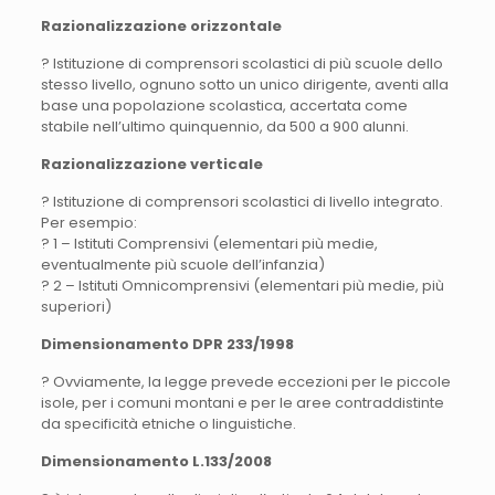
Razionalizzazione orizzontale
? Istituzione di comprensori scolastici di più scuole dello
stesso livello, ognuno sotto un unico dirigente, aventi alla
base una popolazione scolastica, accertata come
stabile nell’ultimo quinquennio, da 500 a 900 alunni.
Razionalizzazione verticale
? Istituzione di comprensori scolastici di livello integrato.
Per esempio:
? 1 – Istituti Comprensivi (elementari più medie,
eventualmente più scuole dell’infanzia)
? 2 – Istituti Omnicomprensivi (elementari più medie, più
superiori)
Dimensionamento DPR 233/1998
? Ovviamente, la legge prevede eccezioni per le piccole
isole, per i comuni montani e per le aree contraddistinte
da specificità etniche o linguistiche.
Dimensionamento L.133/2008