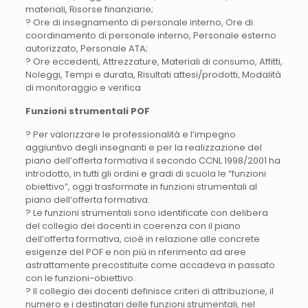
materiali, Risorse finanziarie;
? Ore di insegnamento di personale interno, Ore di
coordinamento di personale interno, Personale esterno
autorizzato, Personale ATA;
? Ore eccedenti, Attrezzature, Materiali di consumo, Affitti,
Noleggi, Tempi e durata, Risultati attesi/prodotti, Modalità
di monitoraggio e verifica
Funzioni strumentali POF
? Per valorizzare le professionalità e l’impegno
aggiuntivo degli insegnanti e per la realizzazione del
piano dell’offerta formativa il secondo CCNL 1998/2001 ha
introdotto, in tutti gli ordini e gradi di scuola le “funzioni
obiettivo”, oggi trasformate in funzioni strumentali al
piano dell’offerta formativa.
? Le funzioni strumentali sono identificate con delibera
del collegio dei docenti in coerenza con il piano
dell’offerta formativa, cioè in relazione alle concrete
esigenze del POF e non più in riferimento ad aree
astrattamente precostituite come accadeva in passato
con le funzioni-obiettivo.
? Il collegio dei docenti definisce criteri di attribuzione, il
numero e i destinatari delle funzioni strumentali, nel