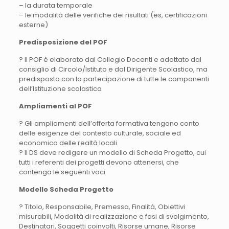
– la durata temporale
– le modalità delle verifiche dei risultati (es, certificazioni
esterne)
Predisposizione del POF
? Il POF è elaborato dal Collegio Docenti e adottato dal
consiglio di Circolo/Istituto e dal Dirigente Scolastico, ma
predisposto con la partecipazione di tutte le componenti
dell’Istituzione scolastica
Ampliamenti al POF
? Gli ampliamenti dell’offerta formativa tengono conto
delle esigenze del contesto culturale, sociale ed
economico delle realtà locali
? Il DS deve redigere un modello di Scheda Progetto, cui
tutti i referenti dei progetti devono attenersi, che
contenga le seguenti voci
Modello Scheda Progetto
? Titolo, Responsabile, Premessa, Finalità, Obiettivi
misurabili, Modalità di realizzazione e fasi di svolgimento,
Destinatari, Soggetti coinvolti, Risorse umane, Risorse