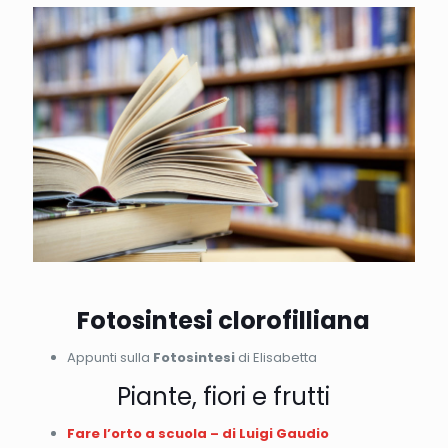
Fotosintesi clorofilliana
Appunti sulla
Fotosintesi
di Elisabetta
Piante, fiori e frutti
Fare l’orto a scuola – di Luigi Gaudio