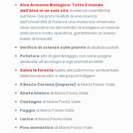
Aloe Armonia Biologica: Tutto il mondo
dell’Aloe in un solo sito
evidenze scientifiche
sull’Aloe: Dai primi risultati di una ricerca
dell’Università di Padova una molecola chiamata
aloe-emodina ha dimostrato di svolgere un’azione
anticancro molto specifica, garantendo un basso
livello di tossicità
Verifica di scienze sulle piante
di atuttascuola©
Potatore
sito di giardinaggio con varie pagine
dedicate all’ecologia e agli animali protetti
Salva le foreste
tutela del patrimonio ambientale,
della biodiversita’ e dei popoli indigeni
Il Bosco Ceriana (Imperia)
di Maria Paola Viale
Abete bianco
di Maria Paola Viale
Castagno
di Maria Paola Viale
Faggio
di Maria Paola Viale
Larice
di Maria Paola Viale
Pino domestico
di Maria Paola Viale