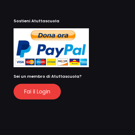
Sostieni Atuttascuola
Sei un membro di Atuttascuola?
Fai il Login