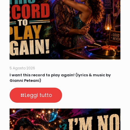
5 Agosto 2026
I want this record to play again! (lyrics & music by
Gianni Peteani)
Leggi tutto