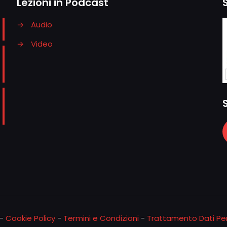
Lezioni in Podcast
→
Audio
→
Video
-
Cookie Policy
-
Termini e Condizioni
-
Trattamento Dati Per