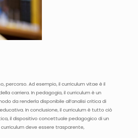
rso, percorso. Ad esempio, il curriculum vitae è il
della carriera. In pedagogia, il curriculum è un
do da renderla disponibile all’analisi critica di
ucativa. In conclusione, il curriculum è tutto ciò
ca, il dispositivo concettuale pedagogico di un
 Il curriculum deve essere trasparente,