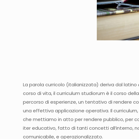
La parola curricolo (italianizzata) deriva dal latino
corso di vita, il curriculum studiorum è il corso del
percorso di esperienze, un tentativo di rendere comu
una effettiva applicazione operativa. Il curriculu
che mettiamo in atto per rendere pubblico, per co
iter educativo, fatto di tanti concetti all’interno,
comunicabile, e operazionalizzato.