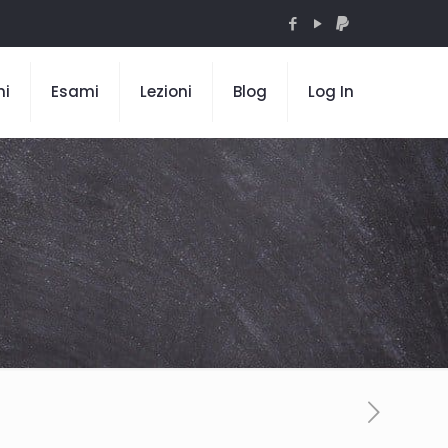
mi
Esami
Lezioni
Blog
Log In