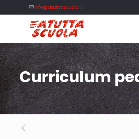
info@atuttascuola.it
Curriculum pe