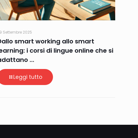
9 Settembre 2025
Dallo smart working allo smart
learning: i corsi di lingue online che si
adattano …
Leggi tutto