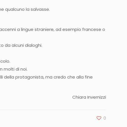
he qualcuno la salvasse.
 e accenni a lingue straniere, ad esempio francese o
 da alcuni dialoghi.
colo.
 molti di noi.
li della protagonista, ma credo che alla fine
Chiara Invernizzi
0