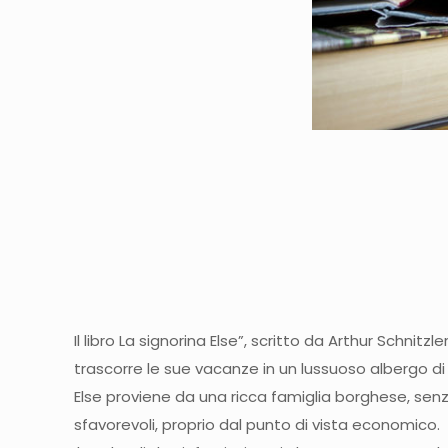
Il libro La signorina Else”, scritto da Arthur Schnit
trascorre le sue vacanze in un lussuoso albergo 
Else proviene da una ricca famiglia borghese, senz
sfavorevoli, proprio dal punto di vista economico.