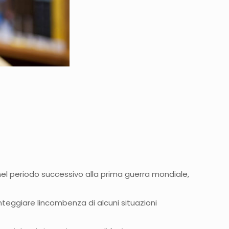
e, nel periodo successivo alla prima guerra mondiale,
nteggiare lincombenza di alcuni situazioni