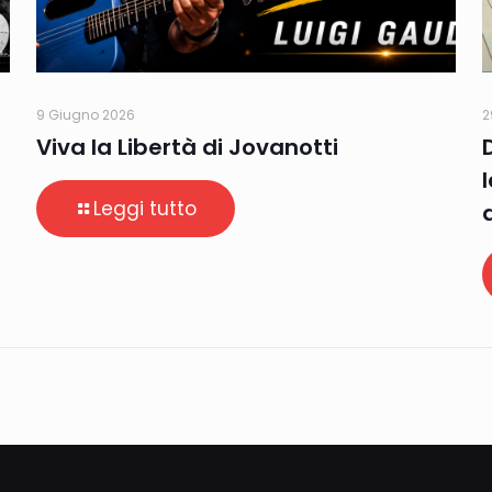
9 Giugno 2026
2
Viva la Libertà di Jovanotti
Leggi tutto