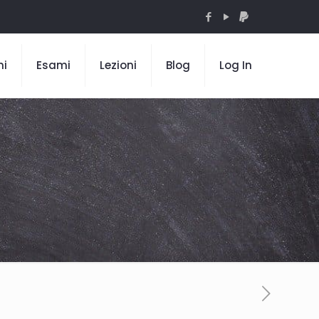
mi
Esami
Lezioni
Blog
Log In