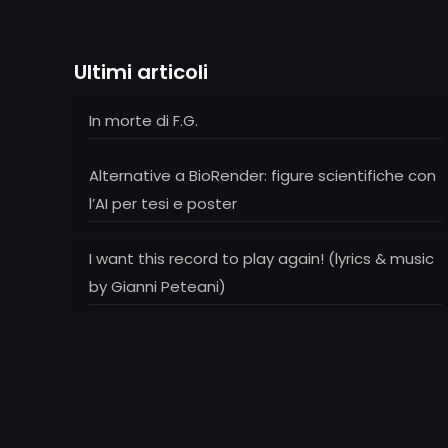
Ultimi articoli
In morte di F.G.
Alternative a BioRender: figure scientifiche con
l’AI per tesi e poster
I want this record to play again! (lyrics & music
by Gianni Peteani)