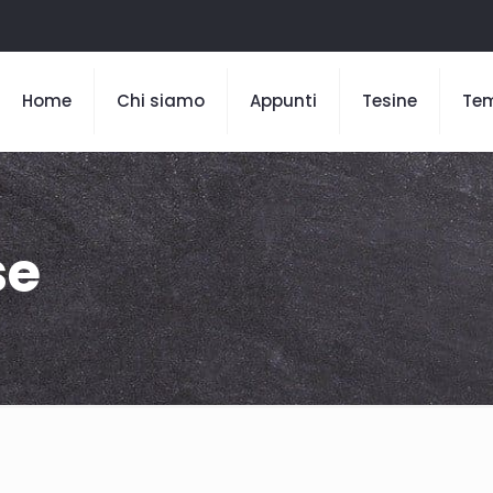
Home
Chi siamo
Appunti
Tesine
Te
se