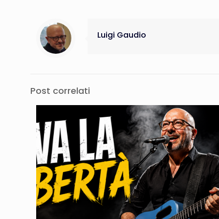
Luigi Gaudio
Post correlati