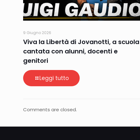
9 Giugno 2026
Viva la Libertà di Jovanotti, a scuola
cantata con alunni, docenti e
genitori
Leggi tutto
Comments are closed.