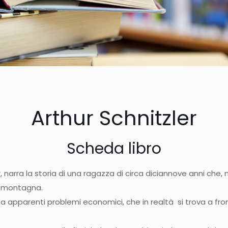
Arthur Schnitzler
Scheda libro
zler, narra la storia di una ragazza di circa diciannove anni ch
di montagna.
a apparenti problemi economici, che in realtà si trova a fro