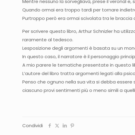
Mentre nessuno la sorvegliava, prese il veronal e, s
Quando ormai era troppo tardi per tornare indietr
Purtroppo però era ormai scivolata tra le braccia 
Per scrivere questo libro, Arthur Schnizler ha utili
raramente al tedesco.
Lesposizione degli argomenti è basata su un monolo
In questo caso, il narratore è il personaggio princip
A mio parere le tematiche presentate in questo li
L’autore del libro tratta argomenti legati alla psi
Penso che ognuno nella sua vita si debba essere se
ciascuno provi sentimenti più o meno simili a quelli 
Condividi