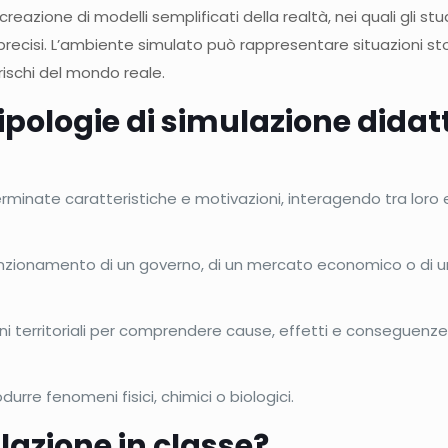
reazione di modelli semplificati della realtà, nei quali gli s
vi precisi. L’ambiente simulato può rappresentare situazioni sto
rischi del mondo reale.
tipologie di simulazione didat
minate caratteristiche e motivazioni, interagendo tra loro e 
zionamento di un governo, di un mercato economico o di u
oni territoriali per comprendere cause, effetti e conseguenze
durre fenomeni fisici, chimici o biologici.
ulazione in classe?