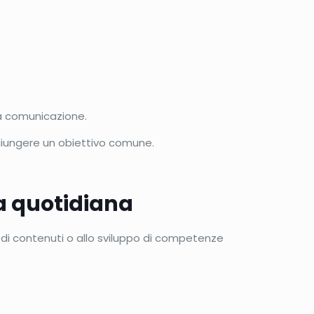
 la comunicazione.
ggiungere un obiettivo comune.
ca quotidiana
 di contenuti o allo sviluppo di competenze
.