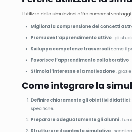
L’utilizzo delle simulazioni offre numerosi vantaggi
Migliora la comprensione dei concetti astr
Promuove l’apprendimento attivo
: gli stu
Sviluppa competenze trasversali
come il pe
Favorisce l’apprendimento collaborativo
:
Stimola l’interesse e la motivazione
, grazi
Come integrare la simul
Definire chiaramente gli obiettivi didattici
specifiche.
Preparare adeguatamente gli alunni
: forn
Strutturare il contesto simulativo
: sceglier