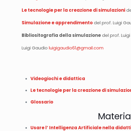
Le tecnologie per la creazione di simulazioni
de
Simulazione e apprendimento
del prof. Luigi Ga
Bibliositografia della simulazione
del prof. Luig
Luigi Gaudio
luigigaudio61@gmail.com
Videogiochi e didattica
Le tecnologie per la creazione di simulazio
Glossario
Materia
Usare l’ Intelligenza Artificiale nella dida