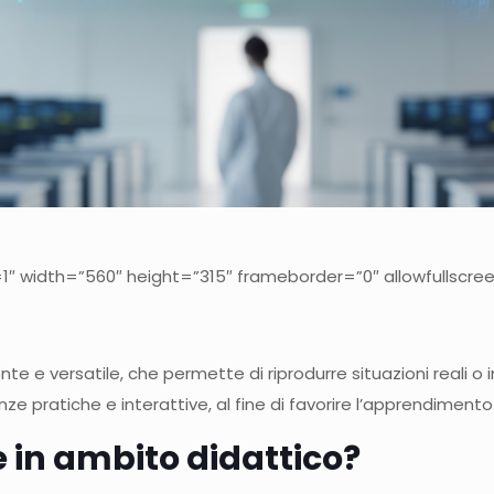
″ width=”560″ height=”315″ frameborder=”0″ allowfullscre
 e versatile, che permette di riprodurre situazioni reali o 
nze pratiche e interattive, al fine di favorire l’apprendimento
e in ambito didattico?