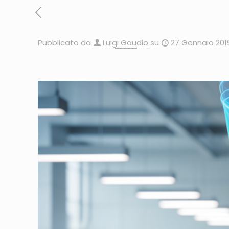
Pubblicato da
Luigi Gaudio
su
27 Gennaio 201