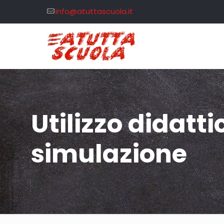
info@atuttascuola.it
Utilizzo didatti
simulazione