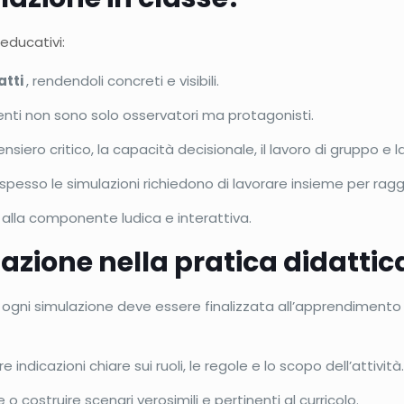
 educativi:
atti
, rendendoli concreti e visibili.
denti non sono solo osservatori ma protagonisti.
nsiero critico, la capacità decisionale, il lavoro di gruppo e
 spesso le simulazioni richiedono di lavorare insieme per ra
e alla componente ludica e interattiva.
azione nella pratica didatti
: ogni simulazione deve essere finalizzata all’apprendimento
ire indicazioni chiare sui ruoli, le regole e lo scopo dell’attività
e o costruire scenari verosimili e pertinenti al curricolo.