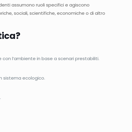
tudenti assumono ruoli specifici e agiscono
riche, sociali, scientifiche, economiche o di altro
tica?
con l’ambiente in base a scenari prestabiliti.
n sistema ecologico.
.