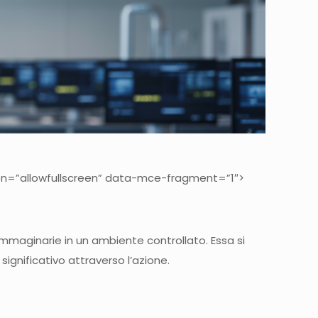
en=”allowfullscreen” data-mce-fragment=”1″>
immaginarie in un ambiente controllato. Essa si
 significativo attraverso l’azione.