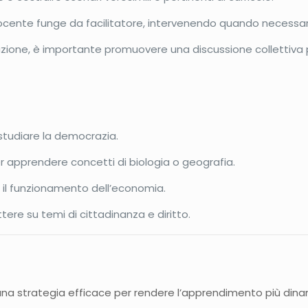
 docente funge da facilitatore, intervenendo quando necessario
azione, è importante promuovere una discussione collettiva
studiare la democrazia.
er apprendere concetti di biologia o geografia.
e il funzionamento dell’economia.
ttere su temi di cittadinanza e diritto.
 una strategia efficace per rendere l’apprendimento più dinam