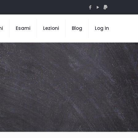
mi
Esami
Lezioni
Blog
Log In