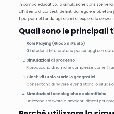
In campo educativo, la simulazione consiste nella c
all’interno di contesti definiti da regole e obietti
tipo, permettendo agli alunni di esplorarle senza i 
Quali sono le principali 
Role Playing (Gioco di Ruolo)
Gli studenti interpretano personaggi con deter
Simulazioni di processo
Riproducono dinamiche complesse come il fun
Giochi di ruolo storici o geografici
Consentono di rivivere eventi storici o situazi
Simulazioni tecnologiche o scientifiche
Utilizzano software o ambienti digitali per ripro
Perché utilizzare la sim