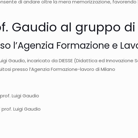
sente di andare oltre la mera memorizzazione, favorendo la
of. Gaudio al gruppo di 
esso l’Agenzia Formazione e Lav
Luigi Gaudio, incaricato da DIESSE (Didattica ed Innovazione Sc
tuitosi presso l’Agenzia Formazione-lavoro di Milano
prof. Luigi Gaudio
 prof. Luigi Gaudio