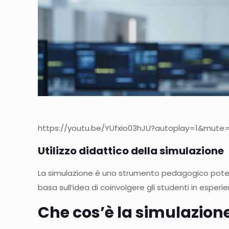
https://youtu.be/YUfxio03hJU?autoplay=1&mute=1
Utilizzo didattico della simulazione
La simulazione è uno strumento pedagogico potente
basa sull’idea di coinvolgere gli studenti in esperie
Che cos’è la simulazion