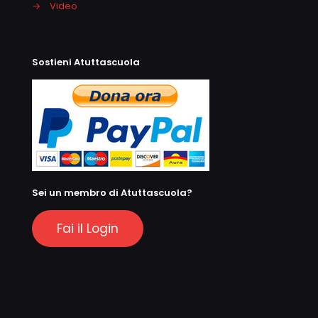
→
Video
Sostieni Atuttascuola
Sei un membro di Atuttascuola?
Fai il Login