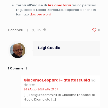
torna all’indice di
Ars amatoria
tesina per liceo
linguistico di Nicola Diomaiuto, disponibile anche in
formato
doc per word
Condividi
0
Luigi Gaudio
1 Comment
Giacomo Leopardi – atuttascuola
ha
detto:
24 Marzo 2019 alle 21:57
[…] Le figure femminili in Giacomo Leopardi di
Nicola Diomaiuto […]