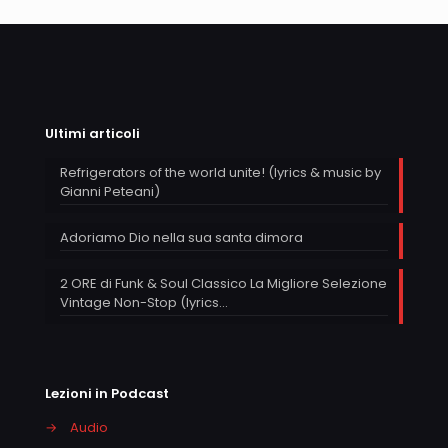
Ultimi articoli
Refrigerators of the world unite! (lyrics & music by
Gianni Peteani)
Adoriamo Dio nella sua santa dimora
2 ORE di Funk & Soul Classico La Migliore Selezione
Vintage Non-Stop (lyrics…
Lezioni in Podcast
→
Audio