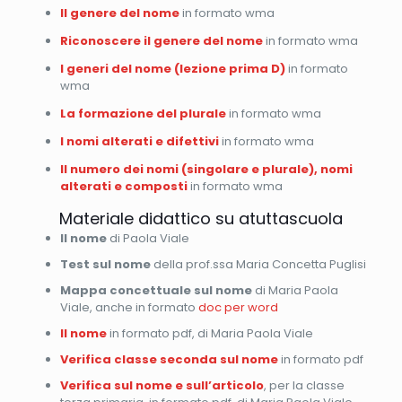
Il genere del nome
in formato wma
Riconoscere il genere del nome
in formato wma
I generi del nome (lezione prima D)
in formato
wma
La formazione del plurale
in formato wma
I nomi alterati e difettivi
in formato wma
Il numero dei nomi (singolare e plurale), nomi
alterati e composti
in formato wma
Materiale didattico su atuttascuola
Il nome
di Paola Viale
Test sul nome
della prof.ssa Maria Concetta Puglisi
Mappa concettuale sul nome
di Maria Paola
Viale, anche in formato
doc per word
Il nome
in formato pdf, di Maria Paola Viale
Verifica classe seconda sul nome
in formato pdf
Verifica sul nome e sull’articolo
, per la classe