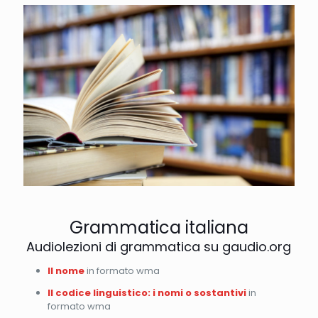
Grammatica italiana
Audiolezioni di grammatica su gaudio.org
Il nome
in formato wma
Il codice linguistico: i nomi o sostantivi
in
formato wma