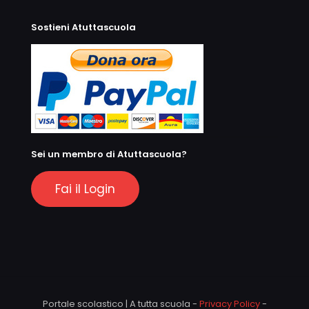
Sostieni Atuttascuola
Sei un membro di Atuttascuola?
Fai il Login
Portale scolastico | A tutta scuola -
Privacy Policy
-