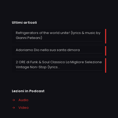
Ultimi articoli
Refrigerators of the world unite! (lyrics & music by
Gianni Peteani)
Adoriamo Dio nella sua santa dimora
2 ORE di Funk & Soul Classico La Migliore Selezione
Vintage Non-Stop (lyrics…
Lezioni in Podcast
→
Audio
→
Video