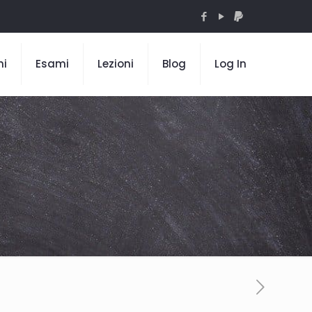
mi
Esami
Lezioni
Blog
Log In