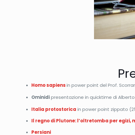
Pr
Homo sapiens
in power point del Prof. Scorra
Ominidi
presentazione in quicktime di Alberto
Italia protostorica
in power point zippato (2
Il regno di Plutone: l’oltretomba per egizi
Persiani