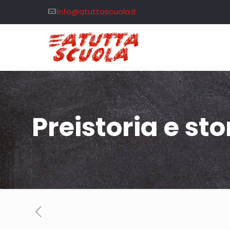
info@atuttascuola.it
Preistoria e sto