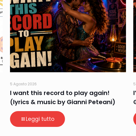
5 Agosto 2026
5
I want this record to play again!
(lyrics & music by Gianni Peteani)
Leggi tutto