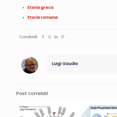
Storia greca
Storia romana
Condividi
Luigi Gaudio
Post correlati