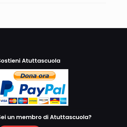
Sostieni Atuttascuola
Sei un membro di Atuttascuola?