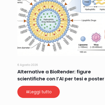
6 Agosto 2026
Alternative a BioRender: figure
scientifiche con l’AI per tesi e poster
Leggi tutto