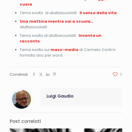
cuore
Tema svolto
di atuttascuola©:
Il senso della vita
Una mattina mentre vai a scuola…
atuttascuola©
Tema svolto
di atuttascuola©:
Inventa un
racconto
Tema svolto sui
mass-media
di Carmelo Conti in
formato doc per word
Condividi
0
Luigi Gaudio
Post correlati