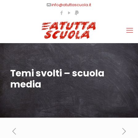
info@atuttascuola.it
Temi svolti – scuola
media