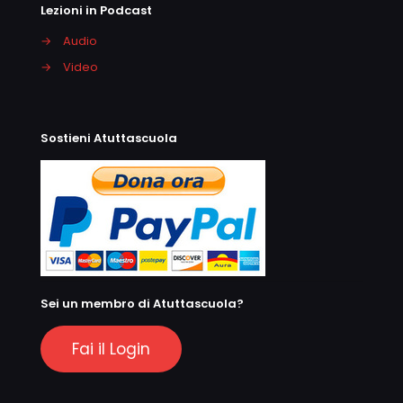
Lezioni in Podcast
→
Audio
→
Video
Sostieni Atuttascuola
Sei un membro di Atuttascuola?
Fai il Login