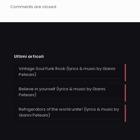
Comments are closed.
Ultimi articoli
Vintage Soul Funk Rock (lyrics & music by Gianni
Peteani)
Believe in yourself (lyrics & music by Gianni
Peteani)
Refrigerators of the world unite! (lyrics & music by
Gianni Peteani)