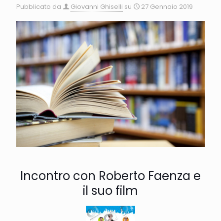
Pubblicato da
Giovanni Ghiselli
su
27 Gennaio 2019
Incontro con Roberto Faenza e
il suo film