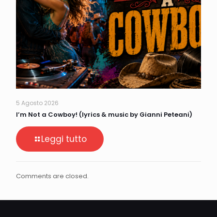
5 Agosto 2026
I’m Not a Cowboy! (lyrics & music by Gianni Peteani)
Leggi tutto
Comments are closed.