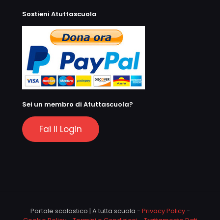
Sostieni Atuttascuola
Sei un membro di Atuttascuola?
Fai il Login
Portale scolastico | A tutta scuola -
Privacy Policy
-