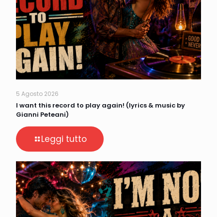
5 Agosto 2026
I want this record to play again! (lyrics & music by
Gianni Peteani)
Leggi tutto