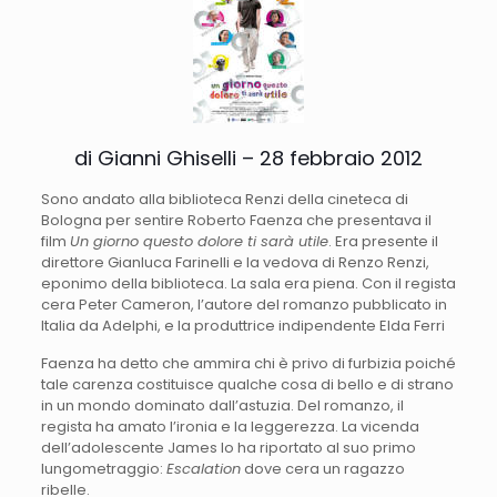
di Gianni Ghiselli – 28 febbraio 2012
Sono andato alla biblioteca Renzi della cineteca di
Bologna per sentire Roberto Faenza che presentava il
film
Un giorno questo dolore ti sarà utile
. Era presente il
direttore Gianluca Farinelli e la vedova di Renzo Renzi,
eponimo della biblioteca. La sala era piena. Con il regista
cera Peter Cameron, l’autore del romanzo pubblicato in
Italia da Adelphi, e la produttrice indipendente Elda Ferri
Faenza ha detto che ammira chi è privo di furbizia poiché
tale carenza costituisce qualche cosa di bello e di strano
in un mondo dominato dall’astuzia. Del romanzo, il
regista ha amato l’ironia e la leggerezza. La vicenda
dell’adolescente James lo ha riportato al suo primo
lungometraggio:
Escalation
dove cera un ragazzo
ribelle.