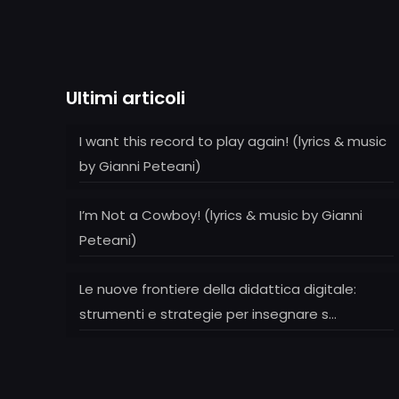
Ultimi articoli
I want this record to play again! (lyrics & music
by Gianni Peteani)
I’m Not a Cowboy! (lyrics & music by Gianni
Peteani)
Le nuove frontiere della didattica digitale:
strumenti e strategie per insegnare s…