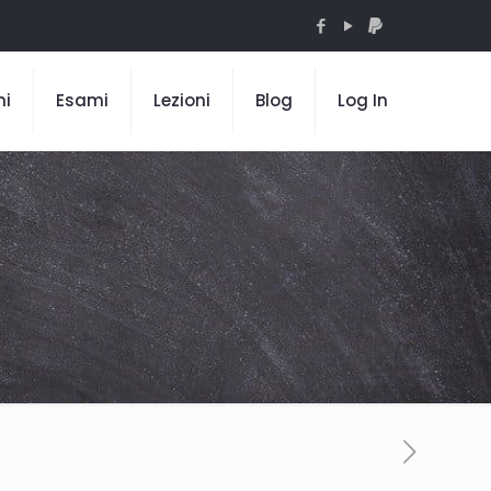
mi
Esami
Lezioni
Blog
Log In