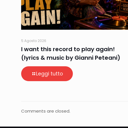
5 Agosto 2026
I want this record to play again!
(lyrics & music by Gianni Peteani)
Leggi tutto
Comments are closed.