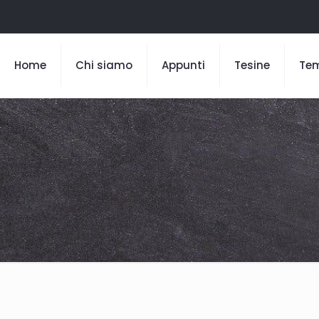
Home
Chi siamo
Appunti
Tesine
Te