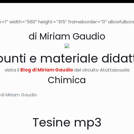
1″ width=”560″ height=”315″ frameborder=”0″ allowfullscr
di Miriam Gaudio
unti e materiale didat
visita il
Blog di Miriam Gaudio
del circuito Atuttascuola
Chimica
di Miriam Gaudio
Tesine mp3