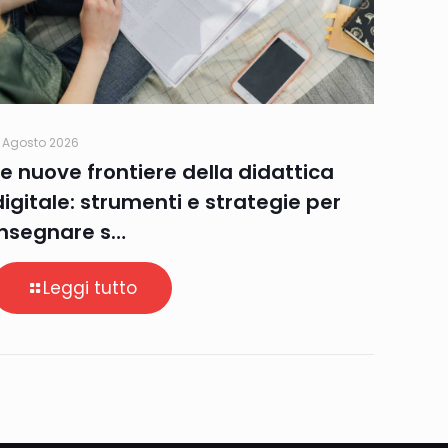
 Agosto 2026
Le nuove frontiere della didattica
digitale: strumenti e strategie per
insegnare s…
Leggi tutto