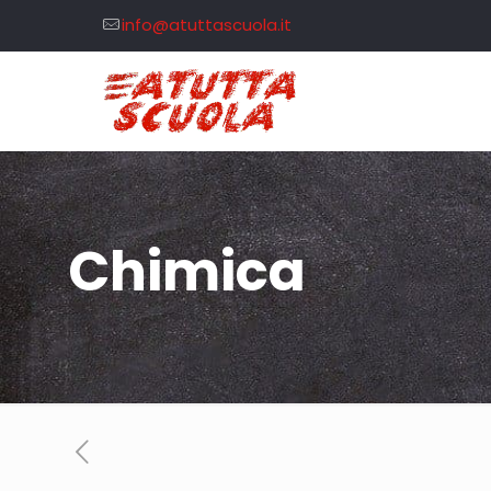
info@atuttascuola.it
Chimica