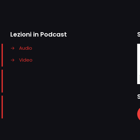
Lezioni in Podcast
→
Audio
→
Video