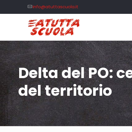
info@atuttascuola.it
Delta del PO: c
del territorio