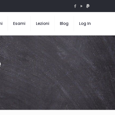
mi
Esami
Lezioni
Blog
Log In
e