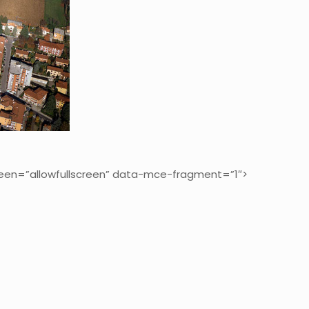
reen=”allowfullscreen” data-mce-fragment=”1″>