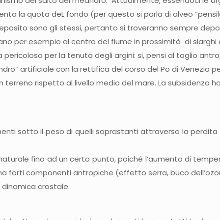
 sotto il peso di quelli soprastanti attraverso la perdita di f
 naturale fino ad un certo punto, poiché l’aumento di tempe
 ha forti componenti antropiche (effetto serra, buco dell’ozon
 dinamica crostale.