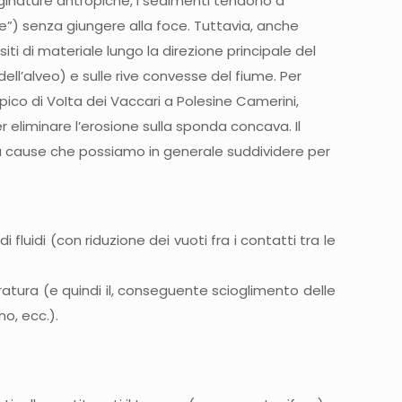
luidi (con riduzione dei vuoti fra i contatti tra le
ratura (e quindi il, conseguente scioglimento delle
o, ecc.).