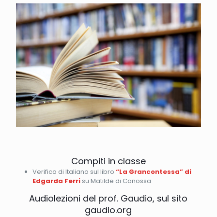
Compiti in classe
Verifica di Italiano sul libro
“La Grancontessa” di
Edgarda Ferri
su Matilde di Canossa
Audiolezioni del prof. Gaudio, sul sito
gaudio.org