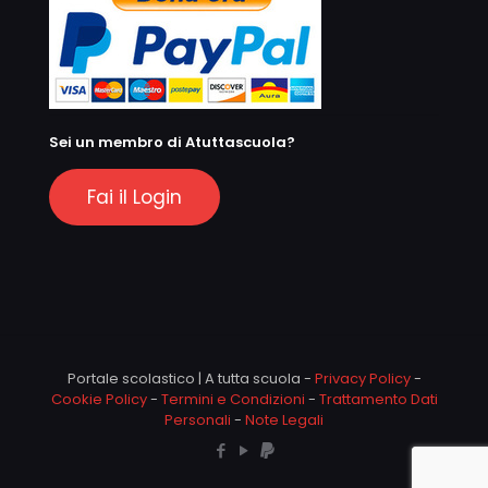
Sei un membro di Atuttascuola?
Fai il Login
Portale scolastico | A tutta scuola -
Privacy Policy
-
Cookie Policy
-
Termini e Condizioni
-
Trattamento Dati
Personali
-
Note Legali