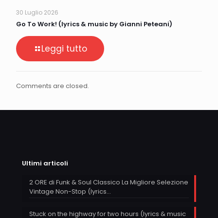
30 Luglio 2026
Go To Work! (lyrics & music by Gianni Peteani)
Leggi tutto
Comments are closed.
Ultimi articoli
2 ORE di Funk & Soul Classico La Migliore Selezione
Vintage Non-Stop (lyrics…
Stuck on the highway for two hours (lyrics & music