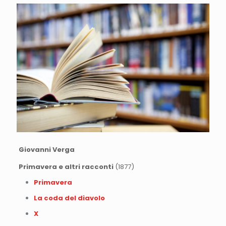
Giovanni Verga
Primavera e altri racconti
(1877)
Primavera
La coda del diavolo
X