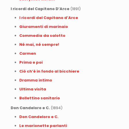
I ricordi del Capitano D’Arce
(1891)
I ricordi del Capitano d’Arce
Giuramenti di marinaio
Commedia da salotto
Né mai, né sempre!
Carmen
Prima e poi
Ciò ch’è in fondo al bicchiere
Dramma intimo
Ultima visita
Bollettino sanitario
Don Candeloro e C.
(1894)
Don Candeloro e C.
Le marionette parlanti