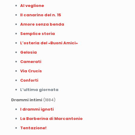
Al veglione
Il canarino del n. 15
Amore senza benda
Semplice storia
L’osteria del «Buoni Amici»
Gelosia
Camerati
Via Crucis
Conforti
L’ultima giornata
Drammi intimi
(1884)
I drammi ignoti
La Barberina di Marcantonio
Tentazione!