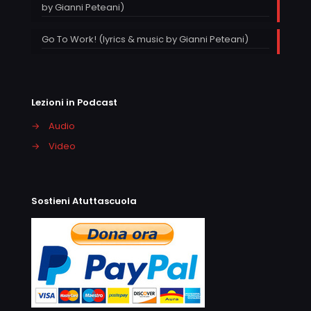
by Gianni Peteani)
Go To Work! (lyrics & music by Gianni Peteani)
Lezioni in Podcast
→
Audio
→
Video
Sostieni Atuttascuola