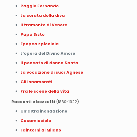
Paggio Fernando
La serata della diva
Il tramonto di Venere
Papa Sisto
Epopea spicciola
L’opera del Divino Amore
Il peccato di donna Santa
La vocazione di suor Agnese
Gli innamorati
Fra le scene della vita
Racconti e bozzetti
(1880-1922)
Un’altra inondazione
Casamicciola
I dintorni di Milano