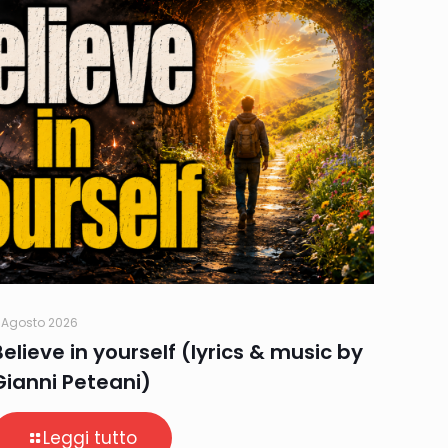
 Agosto 2026
Believe in yourself (lyrics & music by
Gianni Peteani)
Leggi tutto