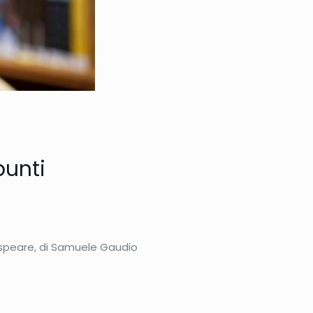
punti
espeare, di Samuele Gaudio