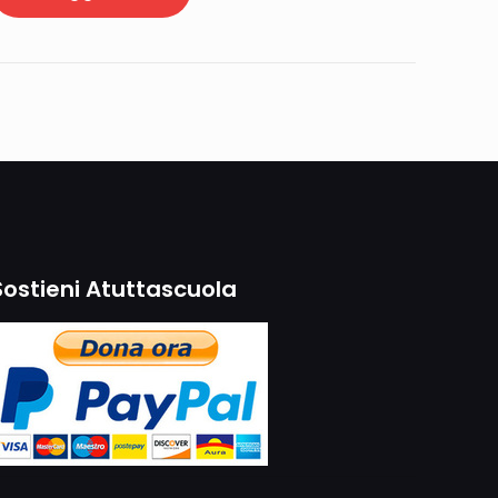
Sostieni Atuttascuola