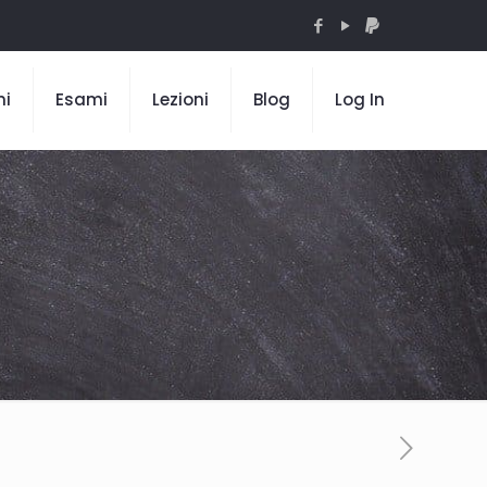
mi
Esami
Lezioni
Blog
Log In