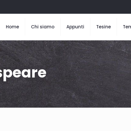
Home
Chi siamo
Appunti
Tesine
Te
speare