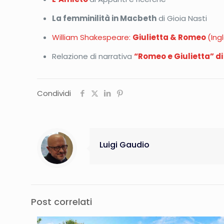
La femminilità in Macbeth
di Gioia Nasti
William Shakespeare:
Giulietta & Romeo
(Ing
Relazione di narrativa
“Romeo e Giulietta” d
Condividi
Luigi Gaudio
Post correlati