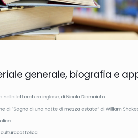
riale generale, biografia e ap
 nella letteratura inglese, di Nicola Diomaiuto
ne di “Sogno di una notte di mezza estate” di William Shak
olica
 culturacattolica