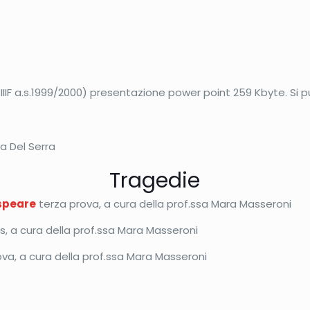
IIIF a.s.1999/2000) presentazione power point 259 Kbyte. Si p
a Del Serra
Tragedie
espeare
terza prova, a cura della prof.ssa Mara Masseroni
, a cura della prof.ssa Mara Masseroni
va, a cura della prof.ssa Mara Masseroni