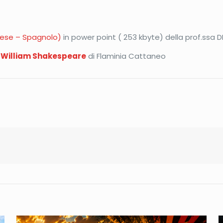
lese – Spagnolo)
in power point ( 253 kbyte) della prof.ssa 
i William Shakespeare
di Flaminia Cattaneo