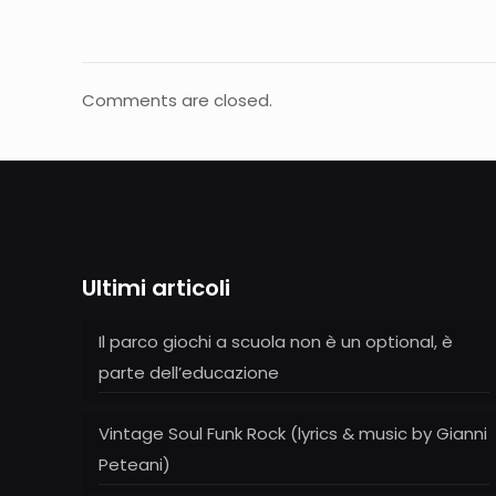
Comments are closed.
Ultimi articoli
Il parco giochi a scuola non è un optional, è
parte dell’educazione
Vintage Soul Funk Rock (lyrics & music by Gianni
Peteani)