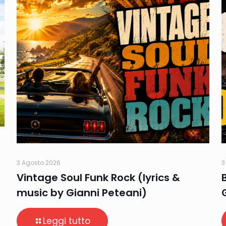
3 Agosto 2026
3
Vintage Soul Funk Rock (lyrics &
music by Gianni Peteani)
Leggi tutto