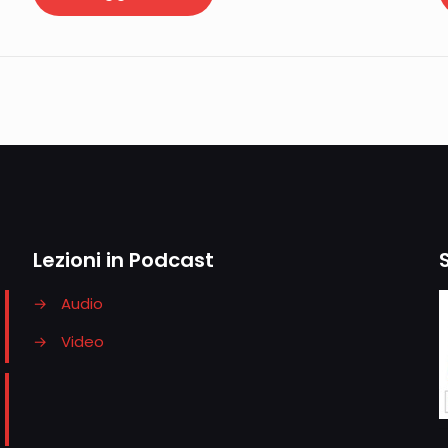
Lezioni in Podcast
→
Audio
→
Video