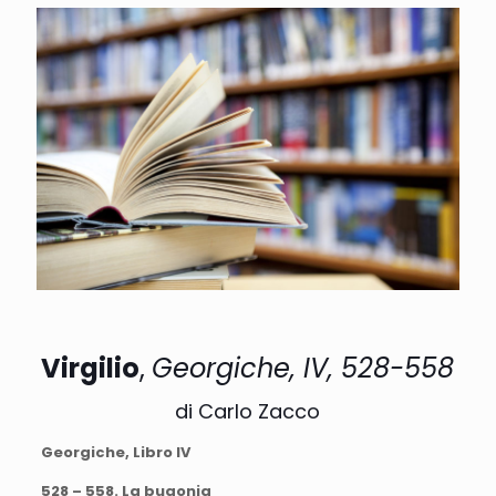
Virgilio
,
Georgiche, IV, 528-558
di Carlo Zacco
Georgiche, Libro IV
528 – 558. La bugonia