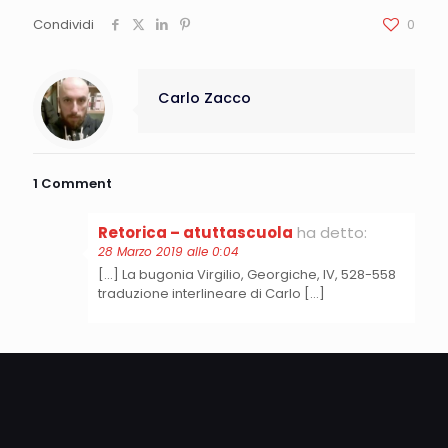
Condividi
0
Carlo Zacco
1 Comment
Retorica – atuttascuola
ha detto:
28 Marzo 2019 alle 0:04
[…] La bugonia Virgilio, Georgiche, IV, 528-558
traduzione interlineare di Carlo […]