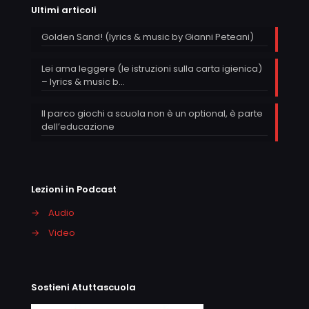
Ultimi articoli
Golden Sand! (lyrics & music by Gianni Peteani)
Lei ama leggere (le istruzioni sulla carta igienica)
– lyrics & music b…
Il parco giochi a scuola non è un optional, è parte
dell’educazione
Lezioni in Podcast
→
Audio
→
Video
Sostieni Atuttascuola