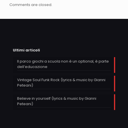
Comments are closed.
Ultimi articoli
Il parco giochi a scuola non è un optional, è parte
dell’educazione
Vintage Soul Funk Rock (lyrics & music by Gianni
Peteani)
Believe in yourself (lyrics & music by Gianni
Peteani)