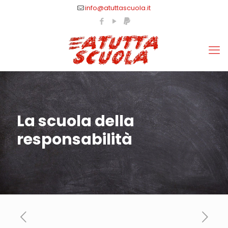
info@atuttascuola.it
La scuola della
responsabilità