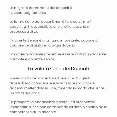
La migliore formazione dei docenti è
l’accompagnamento.
La formazione dei docenti non è fare corsi, ma il
coaching, il responsabile che si affianca, che si
preoccupa di te.
Il docente Senior è una figura importante, capace di
coordinare di aiutare i giovani docenti.
La carriera docente dovrebbe essere distinta in docente
normale e docente senior.
La valutazione dei Docenti
Meritocrazia dei docenti vuol dire che i Dirigenti
dovrebbero riconoscere e valorizzare il lavoro dei
docenti, mettendolo in luce, facendo in modo che si crei
un rito al riguardo.
La prospettiva sindacalista è stata una prospettiva
impiegatizia, che non corrisponde all’ampio spettro delle
competenze di un docente.