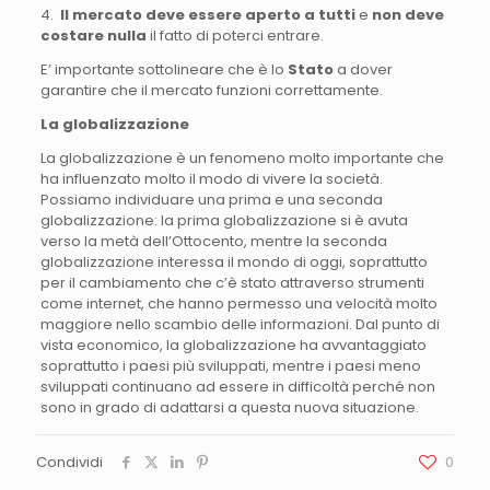
4.
Il mercato deve essere aperto a tutti
e
non deve
costare nulla
il fatto di poterci entrare.
E’ importante sottolineare che è lo
Stato
a dover
garantire che il mercato funzioni correttamente.
La globalizzazione
La globalizzazione è un fenomeno molto importante che
ha influenzato molto il modo di vivere la società.
Possiamo individuare una prima e una seconda
globalizzazione: la prima globalizzazione si è avuta
verso la metà dell’Ottocento, mentre la seconda
globalizzazione interessa il mondo di oggi, soprattutto
per il cambiamento che c’è stato attraverso strumenti
come internet, che hanno permesso una velocità molto
maggiore nello scambio delle informazioni. Dal punto di
vista economico, la globalizzazione ha avvantaggiato
soprattutto i paesi più sviluppati, mentre i paesi meno
sviluppati continuano ad essere in difficoltà perché non
sono in grado di adattarsi a questa nuova situazione.
Condividi
0