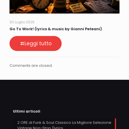
30 Luglio 2026
Go To Work! (lyrics & music by Gianni Peteani)
Leggi tutto
Comments are closed.
Ultimi articoli
2 ORE di Funk & Soul Classico La Migliore Selezione
Vintage Non-Stop (lyrics…