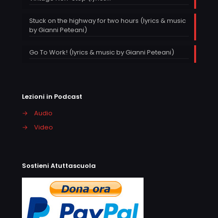
Stuck on the highway for two hours (lyrics & music
by Gianni Peteani)
Go To Work! (lyrics & music by Gianni Peteani)
Lezioni in Podcast
→
Audio
→
Video
Sostieni Atuttascuola