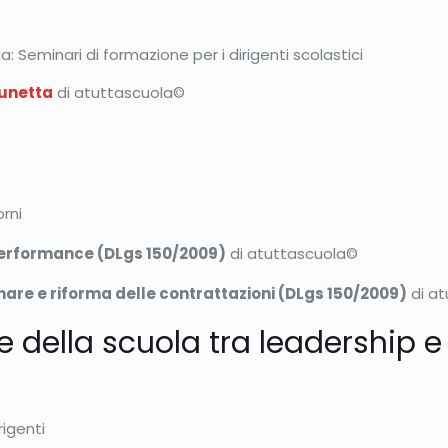
 Seminari di formazione per i dirigenti scolastici
runetta
di atuttascuola©
rni
 performance (DLgs 150/2009)
di atuttascuola©
inare e riforma delle contrattazioni (DLgs 150/2009)
di a
e della scuola tra leadershi
igenti