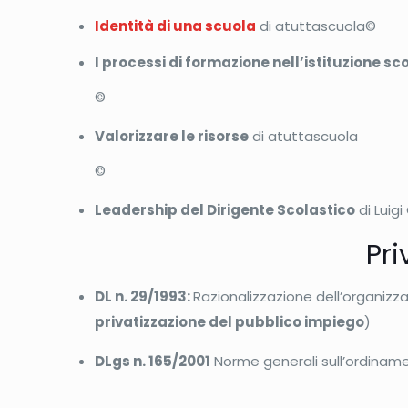
Identità di una scuola
di atuttascuola©
I processi di formazione nell’istituzione sc
©
Valorizzare le risorse
di atuttascuola
©
Leadership del Dirigente Scolastico
di Luig
Pri
DL n. 29/1993:
Razionalizzazione dell’organizza
privatizzazione del pubblico impiego
)
DLgs n. 165/2001
Norme generali sull’ordiname