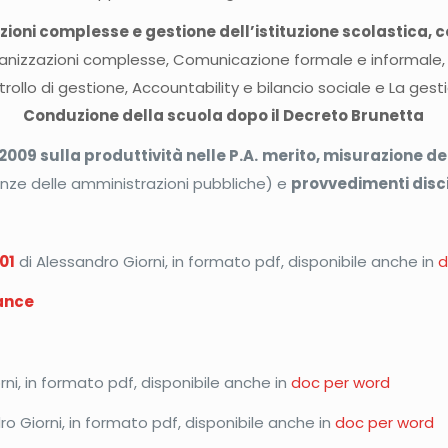
ioni complesse e gestione dell’istituzione scolastica, c
ganizzazioni complesse, Comunicazione formale e informale, 
ntrollo di gestione, Accountability e bilancio sociale e La g
Conduzione della scuola dopo il Decreto Brunetta
2009 sulla produttività nelle P.A.
merito, misurazione d
enze delle amministrazioni pubbliche) e
provvedimenti disci
01
di Alessandro Giorni, in formato pdf, disponibile anche in
d
mance
ni, in formato pdf, disponibile anche in
doc per word
o Giorni, in formato pdf, disponibile anche in
doc per word