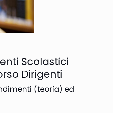
enti Scolastici
rso Dirigenti
ndimenti (teoria) ed