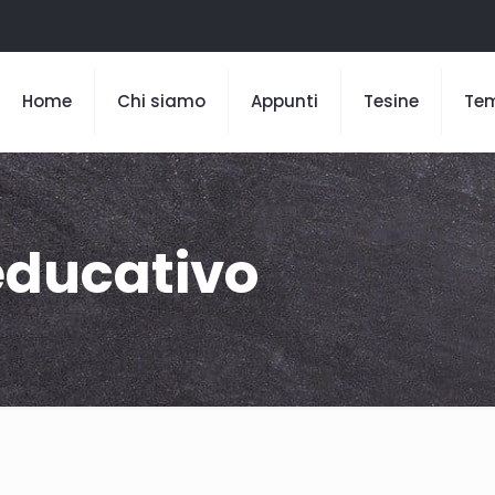
Home
Chi siamo
Appunti
Tesine
Te
ducativo