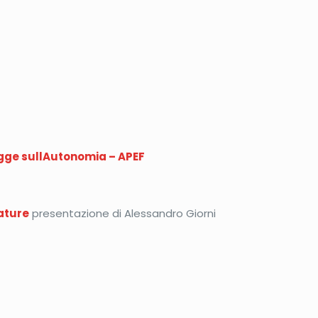
egge sullAutonomia – APEF
tature
presentazione di Alessandro Giorni