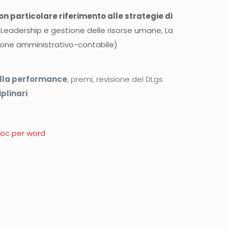
on particolare riferimento alle strategie di
Leadership e gestione delle risorse umane, La
estione amministrativo-contabile)
ella performance
, premi, revisione del DLgs
plinari
oc per word