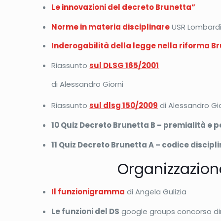
Le innovazioni del decreto Brunetta”
Norme in materia disciplinare
USR Lombardia:
Inderogabilità della legge nella riforma B
Riassunto
sul DLSG 165/2001
di Alessandro Giorni
Riassunto
sul dlsg 150/2009
di Alessandro Gio
10 Quiz Decreto Brunetta B – premialità e
11 Quiz Decreto Brunetta A – codice discipl
Organizzazion
Il funzionigramma
di Angela Gulizia
Le funzioni del DS
google groups concorso dir