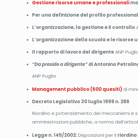
Gestione risorse umane e professionali
map
Per una definizione del profilo professiona
L’organizzazione, la gestione e il controllo
A
L’organizzazione della scuola e le risorse
Il rapporto di lavoro del dirigente
ANP Pugli
“Da preside a dirigente”
di Antonino Petrolin
ANP Puglia
Management pubblico (500 quesiti)
di min
Decreto Legislativo 30 luglio 1999 n. 286
Riordino e potenziamento dei meccanismi e s
amministrazioni pubbliche, a norma dell’articolo
Legge n. 145/2002:
Disposizioni per il
riordino