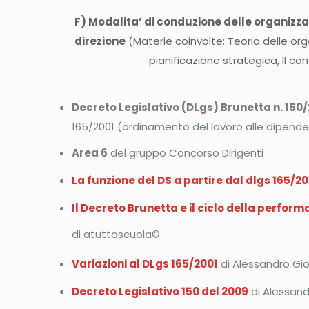
F) Modalita’ di conduzione delle organizzaz
direzione
(Materie coinvolte: Teoria delle or
pianificazione strategica, Il co
Decreto Legislativo (DLgs) Brunetta n. 150/
165/2001 (ordinamento del lavoro alle dipend
Area 6
del gruppo Concorso Dirigenti
La funzione del DS a partire dal dlgs 165/20
Il Decreto Brunetta e il ciclo della perfor
di atuttascuola©
Variazioni al DLgs 165/2001
di Alessandro Gior
Decreto Legislativo 150 del 2009
di Alessandr