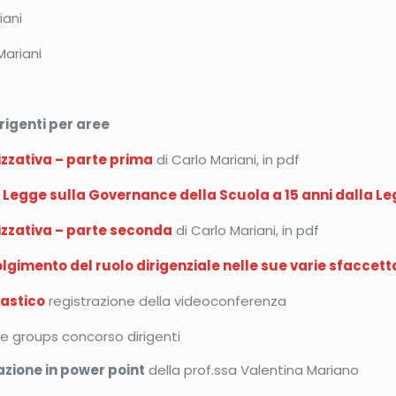
iani
Mariani
rigenti per aree
zativa – parte prima
di Carlo Mariani, in pdf
Legge sulla Governance della Scuola a 15 anni dalla L
zativa – parte seconda
di Carlo Mariani, in pdf
olgimento del ruolo dirigenziale nelle sue varie sfaccet
lastico
registrazione della videoconferenza
e groups concorso dirigenti
zione in power point
della prof.ssa Valentina Mariano