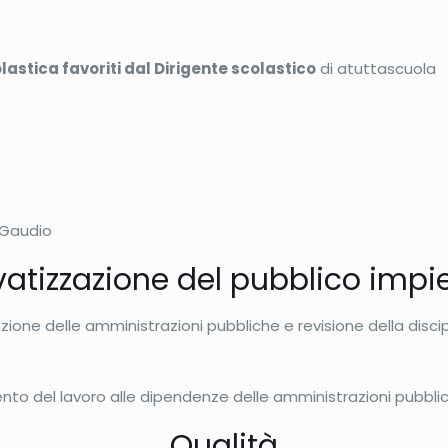
olastica favoriti dal Dirigente scolastico
di atuttascuola
i Gaudio
vatizzazione del pubblico imp
zione delle amministrazioni pubbliche e revisione della disc
nto del lavoro alle dipendenze delle amministrazioni pubbli
Qualità