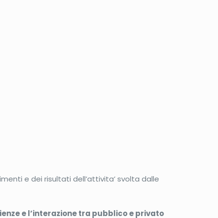
imenti e dei risultati dell’attivita’ svolta dalle
enze e l’interazione tra pubblico e privato