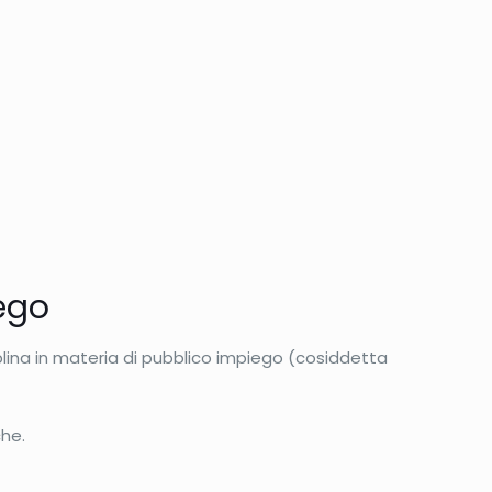
iego
iplina in materia di pubblico impiego (cosiddetta
che.