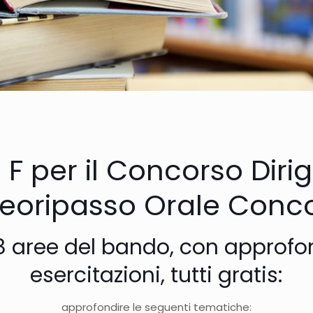
 F per il Concorso Dirig
deoripasso Orale Conco
 8 aree del bando
, con approfo
esercitazioni, tutti gratis:
approfondire le seguenti tematiche: