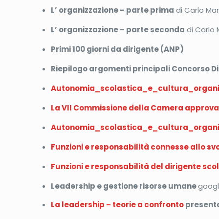
L’ organizzazione – parte prima
di Carlo Mar
L’ organizzazione – parte seconda
di Carlo 
Primi 100 giorni da dirigente (ANP)
Riepilogo argomenti principali Concorso Di
Autonomia_scolastica_e_cultura_organiz
La VII Commissione della Camera approva 
Autonomia_scolastica_e_cultura_organiz
Funzioni e responsabilità connesse allo sv
Funzioni e responsabilità del dirigente sco
Leadership e gestione risorse umane
googl
La leadership – teorie a confronto
presenta