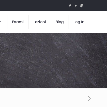
mi
Esami
Lezioni
Blog
Log In