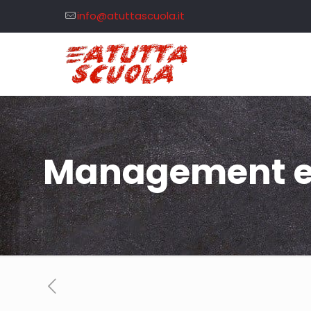
info@atuttascuola.it
Management e