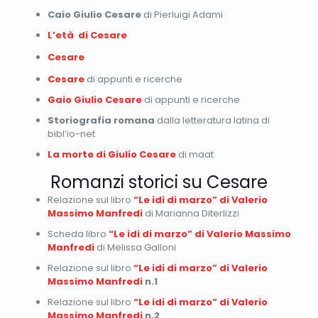
Caio Giulio Cesare
di Pierluigi Adami
L’età di Cesare
Cesare
Cesare
di appunti e ricerche
Gaio Giulio Cesare
di appunti e ricerche
Storiografia romana
dalla letteratura latina di
bibl’io-net
La morte di Giulio Cesare
di maat
Romanzi storici su Cesare
Relazione sul libro
“Le idi di marzo” di Valerio
Massimo Manfredi
di Marianna Diterlizzi
Scheda libro
“Le idi di marzo” di Valerio Massimo
Manfredi
di Melissa Galloni
Relazione sul libro
“Le idi di marzo” di Valerio
Massimo Manfredi
n.1
Relazione sul libro
“Le idi di marzo” di Valerio
Massimo Manfredi
n.2