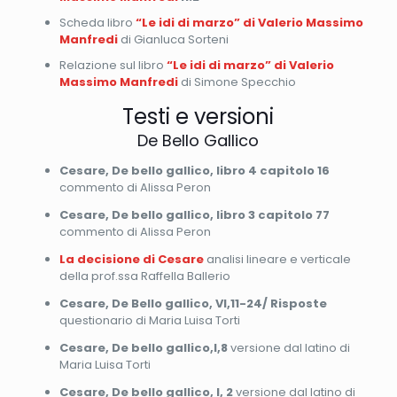
Scheda libro
“Le idi di marzo” di Valerio Massimo
Manfredi
di Gianluca Sorteni
Relazione sul libro
“Le idi di marzo” di Valerio
Massimo Manfredi
di Simone Specchio
Testi e versioni
De Bello Gallico
Cesare, De bello gallico, libro 4 capitolo 16
commento di Alissa Peron
Cesare, De bello gallico, libro 3 capitolo 77
commento di Alissa Peron
La decisione di Cesare
analisi lineare e verticale
della prof.ssa Raffella Ballerio
Cesare, De Bello gallico, VI,11-24/ Risposte
questionario di Maria Luisa Torti
Cesare, De bello gallico,I,8
versione dal latino di
Maria Luisa Torti
Cesare, De bello gallico, I, 2
versione dal latino di