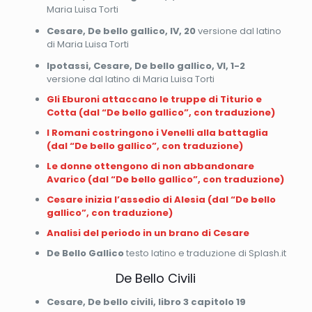
Maria Luisa Torti
Cesare, De bello gallico, IV, 20
versione dal latino
di Maria Luisa Torti
Ipotassi, Cesare, De bello gallico, VI, 1-2
versione dal latino di Maria Luisa Torti
Gli Eburoni attaccano le truppe di Titurio e
Cotta (dal “De bello gallico”, con traduzione)
I Romani costringono i Venelli alla battaglia
(dal “De bello gallico”, con traduzione)
Le donne ottengono di non abbandonare
Avarico (dal “De bello gallico”, con traduzione)
Cesare inizia l’assedio di Alesia (dal “De bello
gallico”, con traduzione)
Analisi del periodo in un brano di Cesare
De Bello Gallico
testo latino e traduzione di Splash.it
De Bello Civili
Cesare, De bello civili, libro 3 capitolo 19