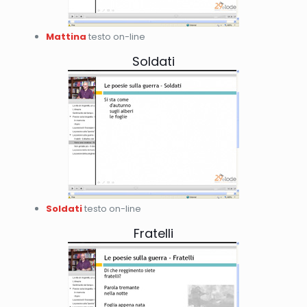
Mattina
testo on-line
Soldati
Soldati
testo on-line
Fratelli