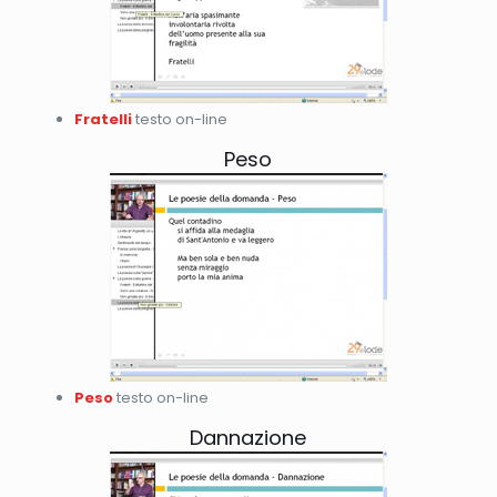
Fratelli
testo on-line
Peso
Peso
testo on-line
Dannazione