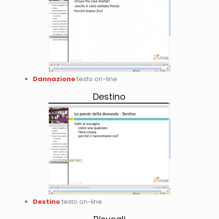
Dannazione
testo on-line
Destino
Destino
testo on-line