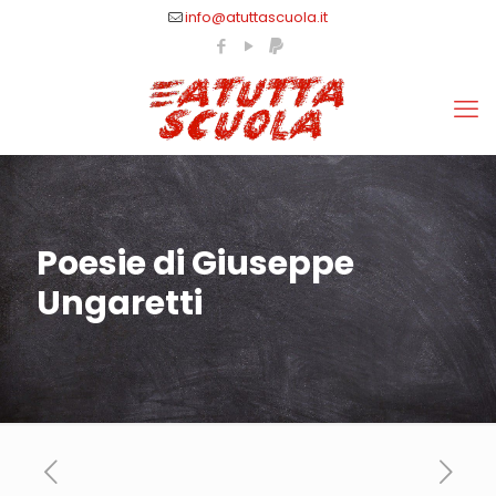
info@atuttascuola.it
Poesie di Giuseppe
Ungaretti