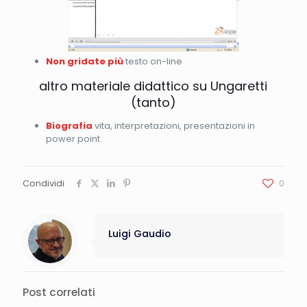
Non gridate più
testo on-line
altro materiale didattico su Ungaretti
(tanto)
Biografia
vita, interpretazioni, presentazioni in
power point
Condividi
0
Luigi Gaudio
Post correlati