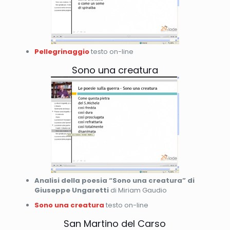
Pellegrinaggio
testo on-line
Sono una creatura
Analisi della poesia “Sono una creatura” di
Giuseppe Ungaretti
di Miriam Gaudio
Sono una creatura
testo on-line
San Martino del Carso