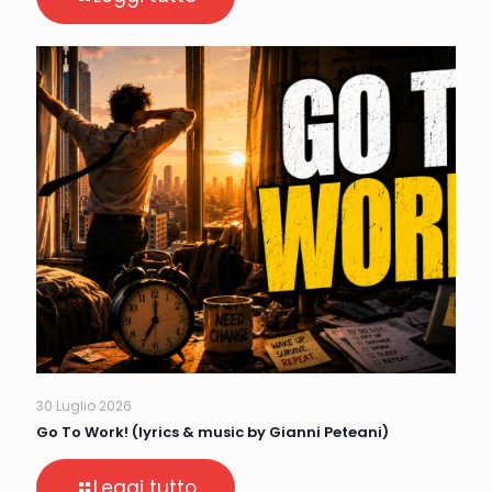
30 Luglio 2026
Go To Work! (lyrics & music by Gianni Peteani)
Leggi tutto