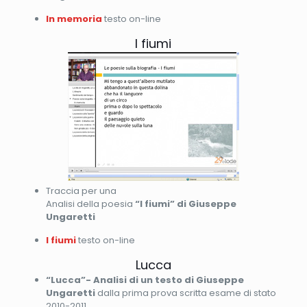
In memoria
testo on-line
I fiumi
Traccia per una
Analisi della poesia
“I fiumi” di Giuseppe
Ungaretti
I fiumi
testo on-line
Lucca
“Lucca”- Analisi di un testo di Giuseppe
Ungaretti
dalla prima prova scritta esame di stato
2010-2011