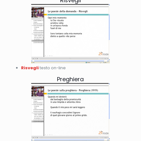
Risvegli
Risvegli
testo on-line
Preghiera