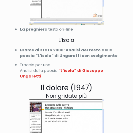
La preghiera
testo on-line
L’isola
Esame di stato 2006: Analisi del testo della
poesia “L’isola” di Ungaretti con svolgimento
Traccia per una
Analisi della poesia
“L’isola” di Giuseppe
Ungaretti
Il dolore (1947)
Non gridate più