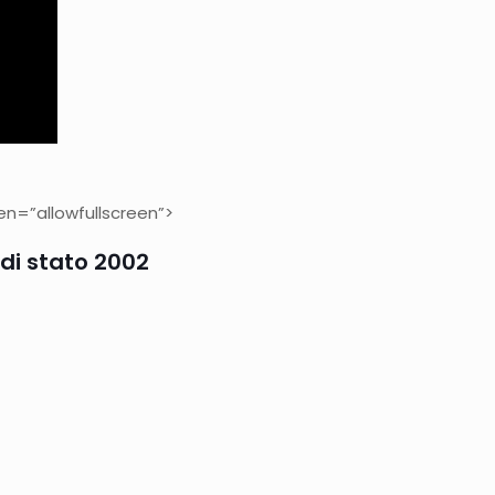
n=”allowfullscreen”>
di stato 2002