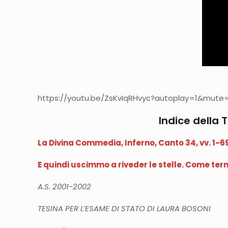
https://youtu.be/ZsKvIqRHvyc?autoplay=1&mute=1
Indice della 
La Divina Commedia, Inferno, Canto 34, vv. 1-6
E quindi uscimmo a riveder le stelle. Come term
A.S. 2001-2002
TESINA PER L’ESAME DI STATO DI LAURA BOSONI