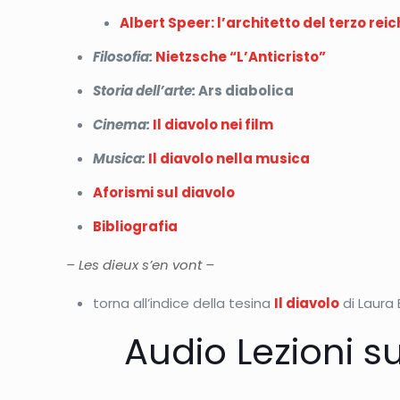
Albert Speer: l’architetto del terzo reic
Filosofia:
Nietzsche “L’Anticristo”
Storia dell’arte:
Ars diabolica
Cinema:
Il diavolo nei film
Musica:
Il diavolo nella musica
Aforismi sul diavolo
Bibliografia
– Les dieux s’en vont –
torna all’indice della tesina
Il diavolo
di Laura
Audio Lezioni s