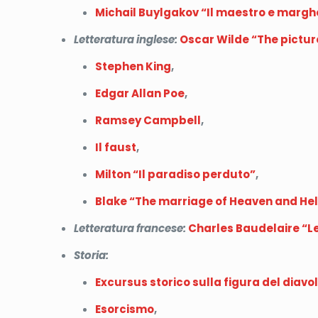
Michail Buylgakov “Il maestro e margh
Letteratura inglese:
Oscar Wilde “The pictur
Stephen King
,
Edgar Allan Poe
,
Ramsey Campbell
,
Il faust
,
Milton “Il paradiso perduto”
,
Blake “The marriage of Heaven and Hel
Letteratura francese:
Charles Baudelaire “Le
Storia:
Excursus storico sulla figura del diavo
Esorcismo
,