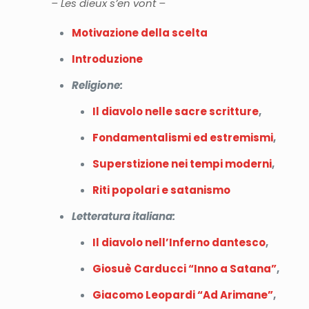
– Les dieux s’en vont –
Motivazione della scelta
Introduzione
Religione:
Il diavolo nelle sacre scritture
,
Fondamentalismi ed estremismi
,
Superstizione nei tempi moderni
,
Riti popolari e satanismo
Letteratura italiana:
Il diavolo nell’Inferno dantesco
,
Giosuè Carducci “Inno a Satana”
,
Giacomo Leopardi “Ad Arimane”
,