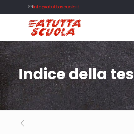
info@atuttascuola.it
Indice della te