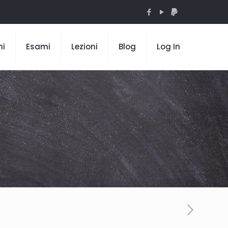
mi
Esami
Lezioni
Blog
Log In