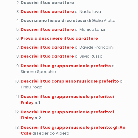
Descrivi il tuo carattere
Descrivi il tuo carattere
di Nadia Ieva
Descrizione fisica di se stessi
di Giulia Alotto
Descrivi il tuo carattere
di Monica Lanzi
Prova a descrivere il tuo carattere
Descrivi il tuo carattere
di Davide Francolini
Descrivi il tuo carattere
di Silvia Russo
Descrivi il tuo gruppo musicale preferito
di
Simone Specchio
Descrivi il tuo complesso musicale preferito
di
Tinku Poggi
Descrivi il tuo gruppo musicale preferito: i
Finley
n.1
Descrivi il tuo gruppo musicale preferito: i
Finley
n.2
Descrivi il tuo gruppo musicale preferito: gli An
Cafe
di Federico Albero