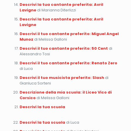
Descrivi la tua cantante preferita: Avril
Lavigne
di Marianna Diterlizzi
Descrivi la tua cantante preferita: Avril
Lavigne
Descrivi il tuo cantante preferito: Miguel Angel
Munoz
di Melissa Galloni
Descrivi il tuo cantante preferito: 50 Cent
di
Alessandro Tosi
Descrivi il tuo cantante preferito: Renato Zero
di Luca
Descrivi il tuo musicista preferito: Slash
di
Gianluca Sorteni
Descrizione della mia scuola: il Liceo Vico di
Corsico
di Melissa Galloni
Descrivi la tua scuola
Descrivi la tua scuola
di Luca