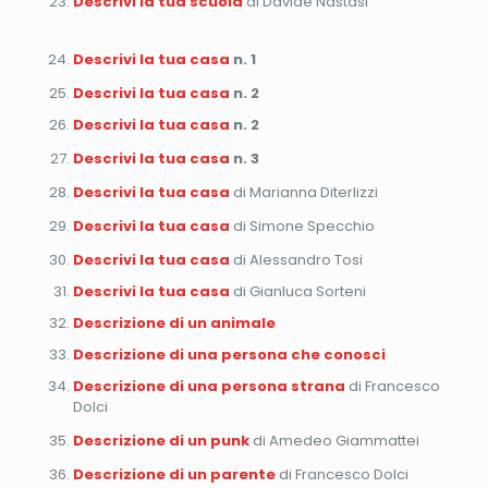
Descrivi la tua scuola
di Davide Nastasi
Descrivi la tua casa
n. 1
Descrivi la tua casa
n. 2
Descrivi la tua casa
n. 2
Descrivi la tua casa
n. 3
Descrivi la tua casa
di Marianna Diterlizzi
Descrivi la tua casa
di Simone Specchio
Descrivi la tua casa
di Alessandro Tosi
Descrivi la tua casa
di Gianluca Sorteni
Descrizione di un animale
Descrizione di una persona che conosci
Descrizione di una persona strana
di Francesco
Dolci
Descrizione di un punk
di Amedeo Giammattei
Descrizione di un parente
di Francesco Dolci