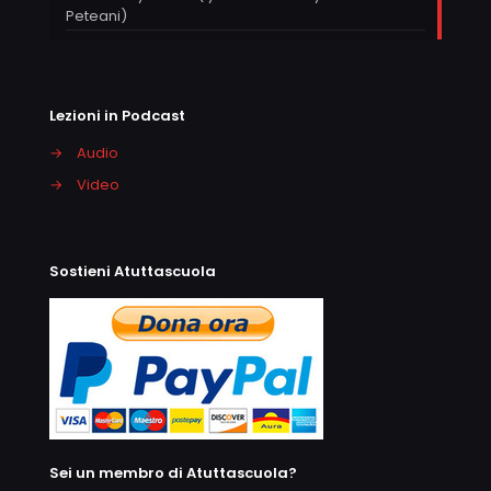
Peteani)
Lezioni in Podcast
→
Audio
→
Video
Sostieni Atuttascuola
Sei un membro di Atuttascuola?