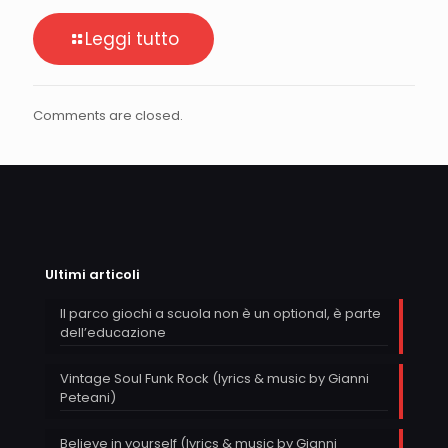
Leggi tutto
Comments are closed.
Ultimi articoli
Il parco giochi a scuola non è un optional, è parte
dell’educazione
Vintage Soul Funk Rock (lyrics & music by Gianni
Peteani)
Believe in yourself (lyrics & music by Gianni