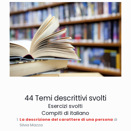
44 Temi descrittivi svolti
Esercizi svolti
Compiti di italiano
La descrizione del carattere di una persona
di
Silvia Mazza